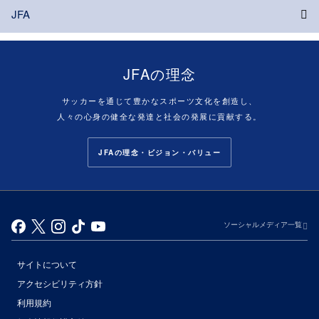
JFA
JFAの理念
サッカーを通じて豊かなスポーツ文化を創造し、
人々の心身の健全な発達と社会の発展に貢献する。
JFAの理念・ビジョン・バリュー
ソーシャルメディア一覧
サイトについて
アクセシビリティ方針
利用規約