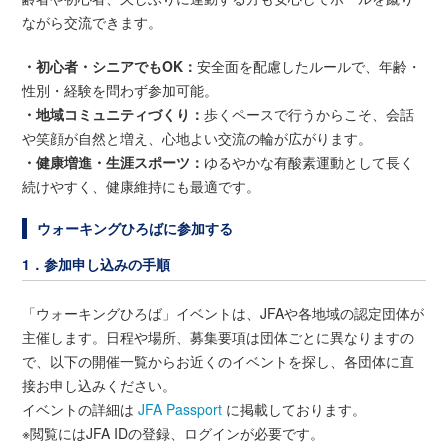
ながら交流できます。
・初心者・シニアでもOK：
安全面を配慮したルールで、年齢・
性別・経験を問わず参加可能。
・地域コミュニティづくり：
歩くペースで行うからこそ、会話
や笑顔が自然と増え、心地よい交流の輪が広がります。
・健康増進・生涯スポーツ：
ゆるやかな有酸素運動として長く
続けやすく、健康維持にも最適です。
ウォーキングひろばに参加する
1．参加申し込みの手順
「ウォーキングひろば」イベントは、JFAや各地域の認定団体が
主催します。日程や場所、募集要項は団体ごとに異なりますの
で、以下の開催一覧からお近くのイベントを探し、各団体に直
接お申し込みください。
イベントの詳細は
JFA Passport
に掲載しております。
※閲覧にはJFA IDの登録、ログインが必要です。