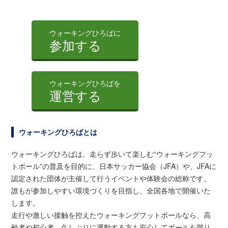
ウォーキングひろばに
参加する
ウォーキングひろばを
運営する
ウォーキングひろばとは
ウォーキングひろばは、走らず歩いて楽しむ“ウォーキングフッ
トボール”の普及を目的に、日本サッカー協会（JFA）や、JFAに
認定された団体が主催して行うイベントや体験会の総称です。
誰もが参加しやすい環境づくりを目指し、全国各地で開催いた
します。
走行や激しい接触を控えたウォーキングフットボールなら、高
齢者や初心者、久しぶりに運動する方も安心してボールを蹴り