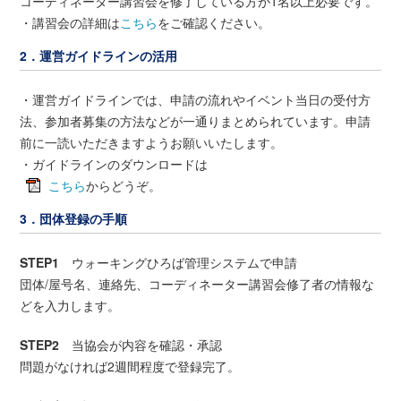
コーディネーター講習会を修了している方が1名以上必要です。
・講習会の詳細は
こちら
をご確認ください。
2．運営ガイドラインの活用
・運営ガイドラインでは、申請の流れやイベント当日の受付方
法、参加者募集の方法などが一通りまとめられています。申請
前に一読いただきますようお願いいたします。
・ガイドラインのダウンロードは
こちら
からどうぞ。
3．団体登録の手順
STEP1
ウォーキングひろば管理システムで申請
団体/屋号名、連絡先、コーディネーター講習会修了者の情報な
どを入力します。
STEP2
当協会が内容を確認・承認
問題がなければ2週間程度で登録完了。