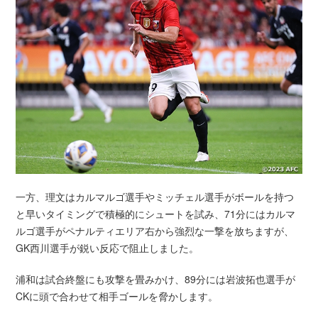
一方、理文はカルマルゴ選手やミッチェル選手がボールを持つ
と早いタイミングで積極的にシュートを試み、71分にはカルマ
ルゴ選手がペナルティエリア右から強烈な一撃を放ちますが、
GK西川選手が鋭い反応で阻止しました。
浦和は試合終盤にも攻撃を畳みかけ、89分には岩波拓也選手が
CKに頭で合わせて相手ゴールを脅かします。