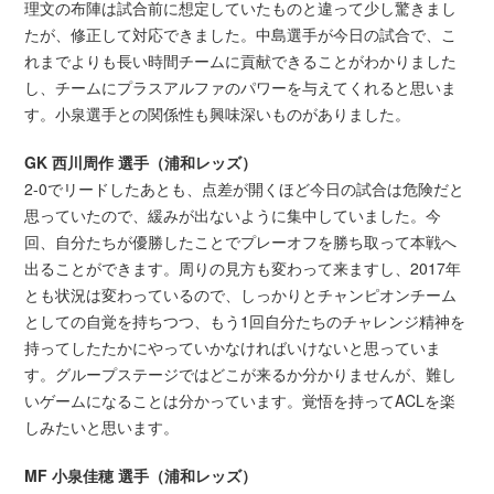
理文の布陣は試合前に想定していたものと違って少し驚きまし
たが、修正して対応できました。中島選手が今日の試合で、こ
れまでよりも長い時間チームに貢献できることがわかりました
し、チームにプラスアルファのパワーを与えてくれると思いま
す。小泉選手との関係性も興味深いものがありました。
GK 西川周作 選手（浦和レッズ）
2-0でリードしたあとも、点差が開くほど今日の試合は危険だと
思っていたので、緩みが出ないように集中していました。今
回、自分たちが優勝したことでプレーオフを勝ち取って本戦へ
出ることができます。周りの見方も変わって来ますし、2017年
とも状況は変わっているので、しっかりとチャンピオンチーム
としての自覚を持ちつつ、もう1回自分たちのチャレンジ精神を
持ってしたたかにやっていかなければいけないと思っていま
す。グループステージではどこが来るか分かりませんが、難し
いゲームになることは分かっています。覚悟を持ってACLを楽
しみたいと思います。
MF 小泉佳穂 選手（浦和レッズ）