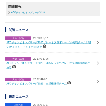
関連情報
AFCチャンピオンズリーグ2023
関連ニュース
大会・試合
2023/08/17
AFCチャンピオンズリーグ2023プレーオフ 浦和レッズの対戦チームが理
文(ホンコン・チャイナ)に決定
大会・試合
2023/05/06
AFCチャンピオンズリーグ2023 浦和レッズのプレーオフ出場権獲得が
決定
大会・試合
2022/11/05
AFCチャンピオンズリーグ2023 出場権獲得チーム
最新ニュース
日本代表
2026/08/07