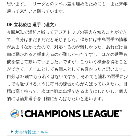
思います。Ｊリーグとのレベル差を埋めるためにも、また来年
戻って来たいと願っています。
DF 立花稜也 選手（理文）
今回ACLで浦和と戦ってアジアトップの実力を知ることができ
て、自分はまだまだだと感じました。僕らには中島選手の情報
があまりなかったので、対応するのが難しかった。あれだけ自
由に動かれると捕まえるのが難しかったですし、ほかの選手も
彼を信じて動いていました。ですが、こういう機会を得ること
ができて、チームとしても個人としても良かったと思います。
自分は27歳でもう若くはないですが、それでも浦和の選手に少
しでも近づけるように毎日の練習からがんばっていきたい。目
標は高く持って、次は本戦に出場できるようにしたいし、個人
的には酒井選手を目標にがんばりたいと思います。
大会情報はこちら