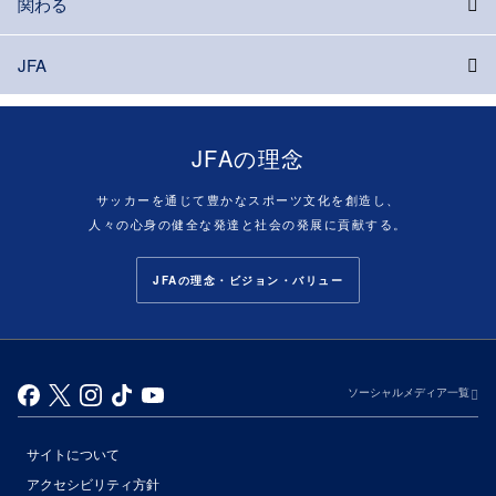
関わる
JFA
JFAの理念
サッカーを通じて豊かなスポーツ文化を創造し、
人々の心身の健全な発達と社会の発展に貢献する。
JFAの理念・ビジョン・バリュー
ソーシャルメディア一覧
サイトについて
アクセシビリティ方針