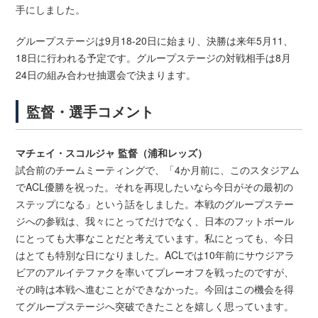
手にしました。
グループステージは9月18-20日に始まり、決勝は来年5月11、
18日に行われる予定です。グループステージの対戦相手は8月
24日の組み合わせ抽選会で決まります。
監督・選手コメント
マチェイ・スコルジャ 監督（浦和レッズ）
試合前のチームミーティングで、「4か月前に、このスタジアム
でACL優勝を祝った。それを再現したいなら今日がその最初の
ステップになる」という話をしました。本戦のグループステー
ジへの参戦は、我々にとってだけでなく、日本のフットボール
にとっても大事なことだと考えています。私にとっても、今日
はとても特別な日になりました。ACLでは10年前にサウジアラ
ビアのアルイテファクを率いてプレーオフを戦ったのですが、
その時は本戦へ進むことができなかった。今回はこの機会を得
てグループステージへ突破できたことを嬉しく思っています。