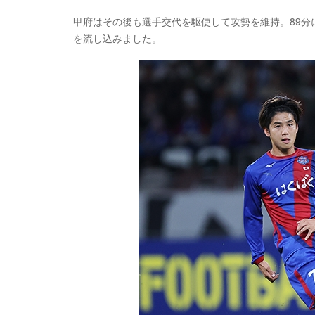
甲府はその後も選手交代を駆使して攻勢を維持。89分
を流し込みました。