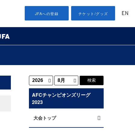
EN
JFAへの登録
チケット/グッズ
AFCチャンピオンズリーグ
2023
大会トップ