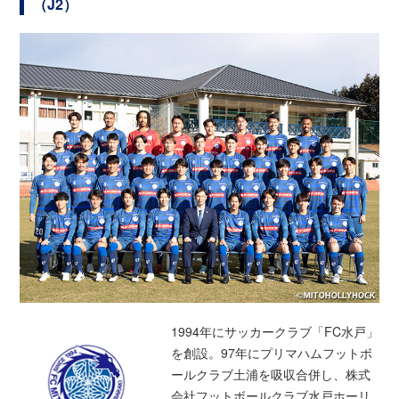
（J2）
1994年にサッカークラブ「FC水戸」
を創設。97年にプリマハムフットボ
ールクラブ土浦を吸収合併し、株式
会社フットボールクラブ水戸ホーリ