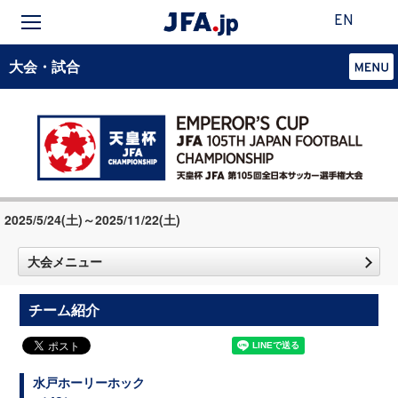
EN
大会・試合
2025/5/24(土)～2025/11/22(土)
大会メニュー
チーム紹介
水戸ホーリーホック