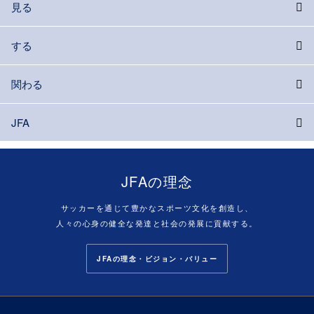
見る
する
関わる
JFA
JFAの理念
サッカーを通じて豊かなスポーツ文化を創造し、
人々の心身の健全な発達と社会の発展に貢献する。
JFAの理念・ビジョン・バリュー