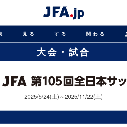
表
見る
する
関わる
大会・試合
2025/5/24(土)～2025/11/22(土)