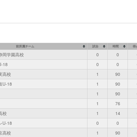
前所属チーム
試合
時間
得
静岡学園高校
0
0
-18
0
0
実高校
1
90
U-18
1
90
1
90
1
76
高校
1
14
U-18
0
0
京高校
1
90