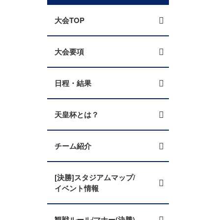
大会TOP
大会要項
日程・結果
天皇杯とは？
チーム紹介
[決勝]スタジアムマップ/
イベント情報
観戦ルール/マナー(決勝)