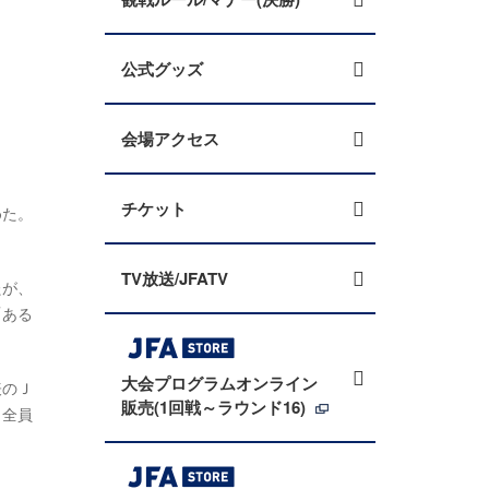
公式グッズ
会場アクセス
チケット
めた。
TV放送/JFATV
たが、
「ある
大会プログラムオンライン
表のＪ
販売(1回戦～ラウンド16)
、全員