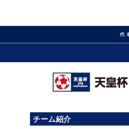
代
チーム紹介