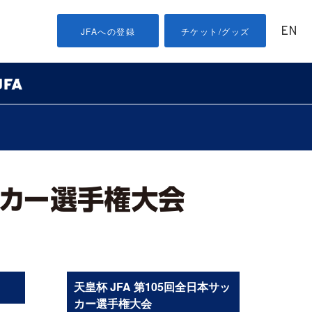
EN
JFAへの登録
チケット/グッズ
天皇杯 JFA 第105回全日本サッ
カー選手権大会