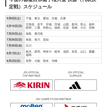
定戦）スケジュール
5月9日(土)
千葉、東京、愛知、京都、兵庫
北海道、岩手、宮城、茨城、山梨、新潟、富山、福井、
5月10日(日)
静岡、三重、和歌山、徳島、佐賀、長崎、大分、宮崎
7月25日(土)
福島、鹿児島
7月26日(日)
鳥取、香川、高知
7月29日(水)
石川
栃木、群馬、神奈川、岐阜、滋賀、奈良、山口、愛媛、
8月1日(土)
福岡
8月2日(日)
長野、大阪、熊本、沖縄
JFA OFFICIAL
JFA OFFICIAL
TOP PARTNER
SUPPLIER
JFA COMPETITION PARTNER