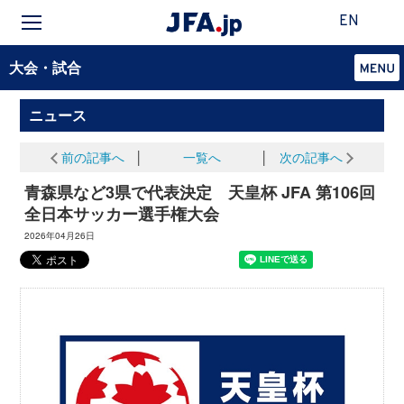
EN
大会・試合
ニュース
前の記事へ
│
一覧へ
│
次の記事へ
青森県など3県で代表決定 天皇杯 JFA 第106回
全日本サッカー選手権大会
2026年04月26日