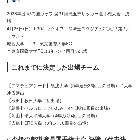
埼玉
2026年度 彩の国カップ 第31回埼玉県サッカー選手権大会 決
勝
4月26日(日)11:30キックオフ ＠埼玉スタジアム2〇〇2 第2グ
ラウンド
城西大学 1-3 東京国際大学FC
＊東京国際大学FCは3年ぶり4回目の出場
これまでに決定した出場チーム
【アマチュアシード】筑波大学（5年連続36回目の出場）／大学
連盟選出
【秋田】秋田大学（初出場）
【島根】ベルガロッソいわみ（4年連続5回目の出場）
【岡山】環太平洋大学（4年ぶり4回目の出場）
【広島】SRC広島（3年ぶり8回目の出場）
今後の都道府県選手権大会 決勝（代表決