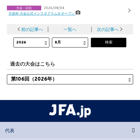
大会・試合
2026/08/04
天皇杯 大会公式インスタグラムをオープン
前の記事へ
│
一覧へ
│
次の記事へ
過去の大会はこちら
代表