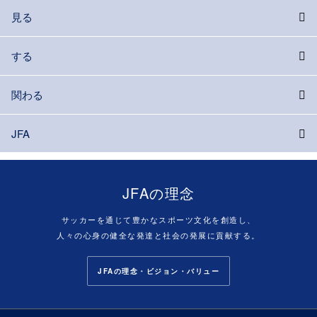
見る
する
関わる
JFA
JFAの理念
サッカーを通じて豊かなスポーツ文化を創造し、
人々の心身の健全な発達と社会の発展に貢献する。
JFAの理念・ビジョン・バリュー