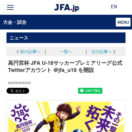
EN
大会・試合
ニュース
前の記事へ
│
一覧へ
│
次の記事へ
高円宮杯 JFA U-18サッカープレミアリーグ公式
Twitterアカウント ＠jfa_u18 を開設
2020年09月04日