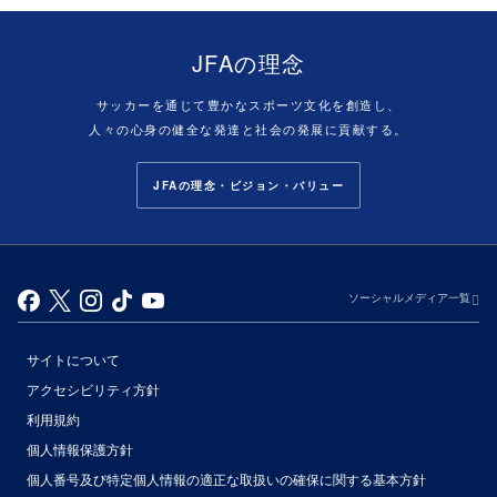
JFAの理念
サッカーを通じて豊かなスポーツ文化を創造し、
人々の心身の健全な発達と社会の発展に貢献する。
JFAの理念・ビジョン・バリュー
ソーシャルメディア一覧
サイトについて
アクセシビリティ方針
利用規約
個人情報保護方針
個人番号及び特定個人情報の適正な取扱いの確保に関する基本方針