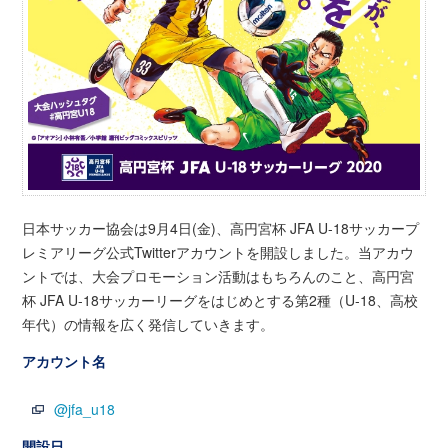
日本サッカー協会は9月4日(金)、高円宮杯 JFA U-18サッカープ
レミアリーグ公式Twitterアカウントを開設しました。当アカウ
ントでは、大会プロモーション活動はもちろんのこと、高円宮
杯 JFA U-18サッカーリーグをはじめとする第2種（U-18、高校
年代）の情報を広く発信していきます。
アカウント名
@jfa_u18
開設日