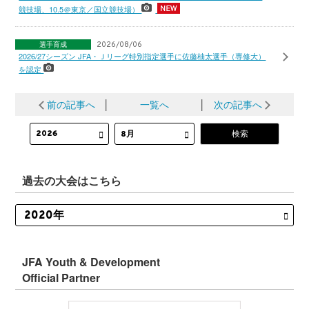
競技場、10.5＠東京／国立競技場）
選手育成
2026/08/06
2026/27シーズン JFA・Ｊリーグ特別指定選手に佐藤柚太選手（専修大）
を認定
前の記事へ
│
一覧へ
│
次の記事へ
過去の大会はこちら
JFA Youth & Development
Official Partner