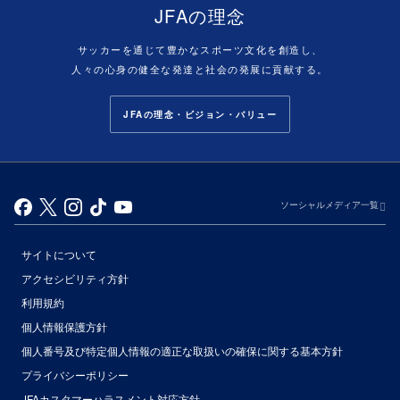
JFAの理念
サッカーを通じて豊かなスポーツ文化を創造し、
人々の心身の健全な発達と社会の発展に貢献する。
JFAの理念・ビジョン・バリュー
ソーシャルメディア一覧
サイトについて
アクセシビリティ方針
利用規約
個人情報保護方針
個人番号及び特定個人情報の適正な取扱いの確保に関する基本方針
プライバシーポリシー
JFAカスタマーハラスメント対応方針