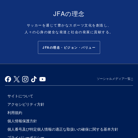
JFAの理念
サッカーを通じて豊かなスポーツ文化を創造し、
人々の心身の健全な発達と社会の発展に貢献する。
JFAの理念・ビジョン・バリュー
ソーシャルメディア一覧
サイトについて
アクセシビリティ方針
利用規約
個人情報保護方針
個人番号及び特定個人情報の適正な取扱いの確保に関する基本方針
プライバシーポリシー