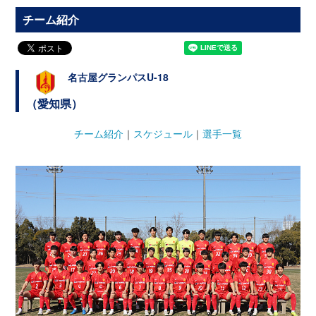
チーム紹介
名古屋グランパスU-18
（愛知県）
チーム紹介
｜
スケジュール
｜
選手一覧