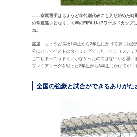
――室屋選手はちょうど年代別代表にも入り始めた時期（2
の常連選手となり、同年のFIFA U-17ワールドカ
ね。
室屋
ちょうど高校1年生から2年生にかけて急に状況
分にとってベストのタイミングでした。そこ（プレミ
じてしまってうまくいかなかったのではないかと思い
プレミアリーグを戦った2年生から3年生にかけてが
全国の強豪と試合ができるありがた