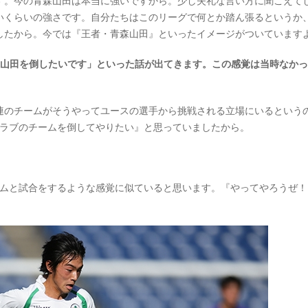
。今の青森山田は本当に強いですから。少し失礼な言い方に聞こえて
いくらいの強さです。自分たちはこのリーグで何とか踏ん張るというか
したから。今では『王者・青森山田』といったイメージがついています
森山田を倒したいです」といった話が出てきます。この感覚は当時なか
のチームがそうやってユースの選手から挑戦される立場にいるという
クラブのチームを倒してやりたい』と思っていましたから。
ムと試合をするような感覚に似ていると思います。『やってやろうぜ！