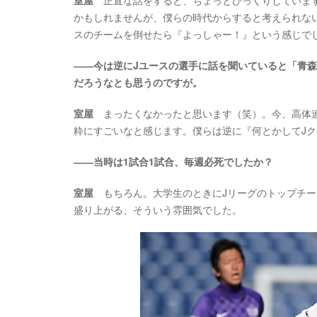
室屋
正直な話をすると、ちょっとびっくりしています
かもしれませんが、僕らの時代からすると考えられな
スのチームを倒せたら『よっしゃー！』という感じで
――今は逆にJユースの選手に話を聞いていると「青
だろうなとも思うのですが。
室屋
まったくなかったと思います（笑）。今、高体連
粋にすごいなと感じます。僕らは逆に『何とかしてJ
――当時は1試合1試合、毎週必死でしたか？
室屋
もちろん。大学生のときにJリーグのトップチー
盛り上がる、そういう雰囲気でした。