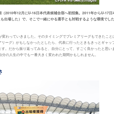
010年12月にU-16日本代表候補合宿へ初招集。2011年からU-17日
ップにも出場した）で、そこで一緒にやる選手とも対戦するような環境でし
が変わっていきました。そのタイミングでプレミアリーグもできたこと
アリーグ）がもしなかったとしたら、代表に行ったときもきっとギャッ
ます。だから振り返ってみると、自分にとって、すごく良かったと思い
、自分の人生の中でも一番大きく変われた期間かもしれません。
さ