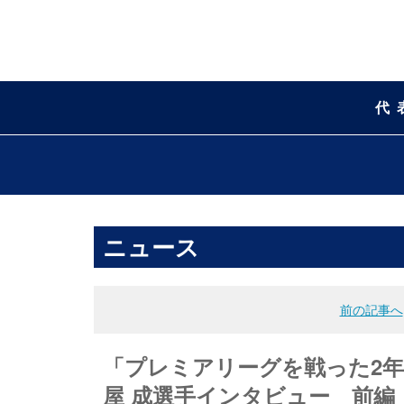
代
ニュース
前の記事へ
「プレミアリーグを戦った2年
屋 成選手インタビュー 前編