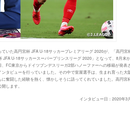
高円宮杯 JFA U-18サッカープレミアリーグ 2020が、「高円宮杯 
杯 JFA U-18サッカースーパープリンスリーグ 2020」となって、8月末
、FC東京からドイツブンデスリーガ2部ハノーファーへの移籍が発表
インタビューを行っていました。その中で室屋選手は、生まれ育った大
もに奮闘した経験を熱く、懐かしそうに語ってくれていました。高円宮
公開します。
インタビュー日：2020年3