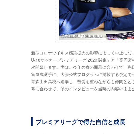
新型コロナウイルス感染拡大の影響によって中止になっていた
U-18サッカープレミアリーグ 2020 関東」と「高円宮
次開幕します。実は、今年の春の開幕に合わせて、先日
室屋成選手に、大会公式プログラムに掲載する予定で
青森山田高校へ進学し、苦労を重ねながらも仲間とと
幕に合わせて、そのインタビューを当時の内容のまま
プレミアリーグで得た自信と成長