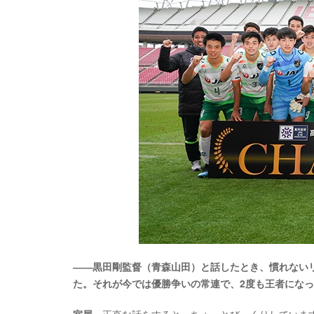
――黒田剛監督（青森山田）と話したとき、慣れない
た。それが今では優勝争いの常連で、2度も王者にな