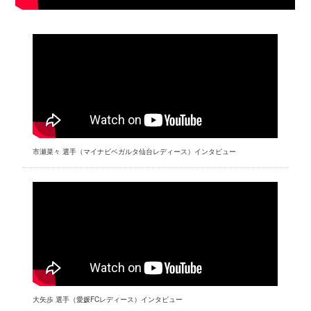
市瀬菜々 選手（マイナビベガルタ仙台レディース）インタビュー
大矢歩 選手（愛媛FCレディース）インタビュー