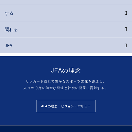
する
関わる
JFA
JFAの理念
サッカーを通じて豊かなスポーツ文化を創造し、
人々の心身の健全な発達と社会の発展に貢献する。
JFAの理念・ビジョン・バリュー