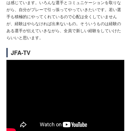
は感じています。いろんな選手とコミュニケーションを取りな
がら、自分がプレーで引っ張ってやっていきたいです。若い選
手も積極的にやってくれているので心配は全くしていません
が、経験はやらなければ出来ないもの。そういうものは経験の
ある選手が伝えていきながら、全員で新しい経験をしていけた
らいいと思います。
JFA-TV