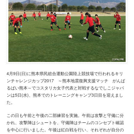
4月9日(日)に熊本県民総合運動公園陸上競技場で行われるキリ
ンチャレンジカップ2017 ～熊本地震復興支援マッチ がんば
るばい熊本～でコスタリカ女子代表と対戦するなでしこジャパ
ンは5日(水)、熊本でのトレーニングキャンプ3日目を迎えまし
た。
この日も午前と午後の二部練習を実施。午前は攻撃と守備に分
かれ、攻撃陣はシュートを、守備陣はチームのコンセプト確認
を中心に行いました。午後は紅白戦を行い、それぞれが自分の