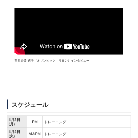
熊谷紗希 選手（オリンピック・リヨン）インタビュー
スケジュール
4月3日
PM
トレーニング
(月)
4月4日
AM/PM
トレーニング
(火)