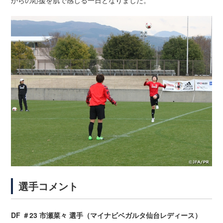
選手コメント
DF ＃23 市瀬菜々 選手（マイナビベガルタ仙台レディース）