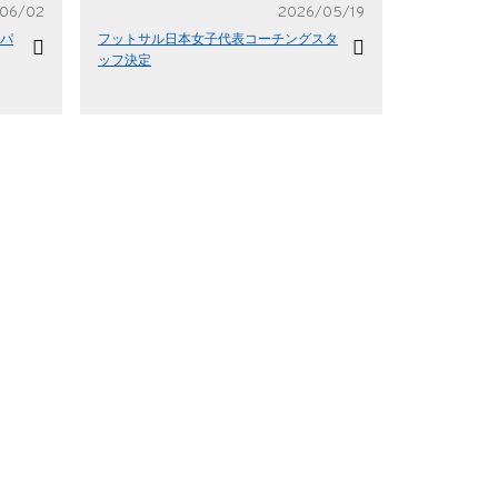
06/02
2026/05/19
ムパ
フットサル日本女子代表コーチングスタ
ッフ決定