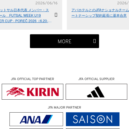
2026/06/16
2026/
9フットサル日本代表 メンバー・ス
アパホテルとのJFAナショナルチー
ル FUTSAL WEEK U19
ートナーシップ契約延長に基本合意
R CUP - POREČ 2026（6.20-
クロアチア／ポレッチ）
MORE
JFA OFFICIAL
TOP PARTNER
JFA OFFICIAL
SUPPLIER
JFA MAJOR PARTNER