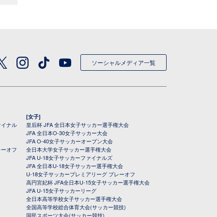
ソーシャルメディア一覧
[女子]
ァイナル
皇后杯 JFA 全日本女子サッカー選手権大会
JFA 全日本O-30女子サッカー大会
JFA O-40女子サッカーオープン大会
レーオフ
全日本大学女子サッカー選手権大会
JFA U-18女子サッカーファイナルズ
JFA 全日本U-18女子サッカー選手権大会
U-18女子サッカープレミアリーグ プレーオフ
高円宮妃杯 JFA全日本U-15女子サッカー選手権大会
JFA U-15女子サッカーリーグ
全日本高等学校女子サッカー選手権大会
全国高等学校総合体育大会(サッカー競技)
国民スポーツ大会(サッカー競技)