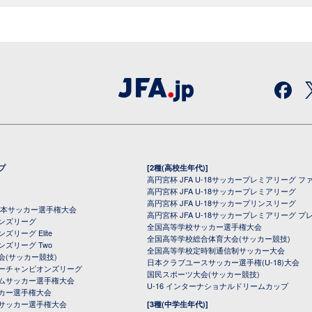
プ
[2種(高校生年代)]
高円宮杯 JFA U-18サッカープレミアリーグ フ
高円宮杯 JFA U-18サッカープレミアリーグ
高円宮杯 JFA U-18サッカープリンスリーグ
全日本サッカー選手権大会
高円宮杯 JFA U-18サッカープレミアリーグ プ
オンズリーグ
全国高等学校サッカー選手権大会
ズリーグ Elite
全国高等学校総合体育大会(サッカー競技)
ンズリーグ Two
全国高等学校定時制通信制サッカー大会
会(サッカー競技)
日本クラブユースサッカー選手権(U-18)大会
ーチャンピオンズリーグ
国民スポーツ大会(サッカー競技)
ムサッカー選手権大会
U-16 インターナショナルドリームカップ
カー選手権大会
サッカー選手権大会
[3種(中学生年代)]