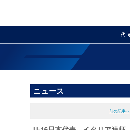
代
ニュース
前の記事へ
U-16日本代表 イタリア遠征（