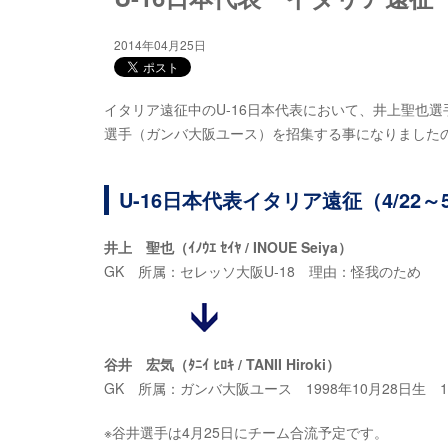
2014年04月25日
イタリア遠征中のU-16日本代表において、井上聖也選
選手（ガンバ大阪ユース）を招集する事になりました
U-16日本代表イタリア遠征（4/22～
井上 聖也（ｲﾉｳｴ ｾｲﾔ / INOUE Seiya）
GK 所属：セレッソ大阪U-18 理由：怪我のため
谷井 宏気（ﾀﾆｲ ﾋﾛｷ / TANII Hiroki）
GK 所属：ガンバ大阪ユース 1998年10月28日生 184
※谷井選手は4月25日にチーム合流予定です。