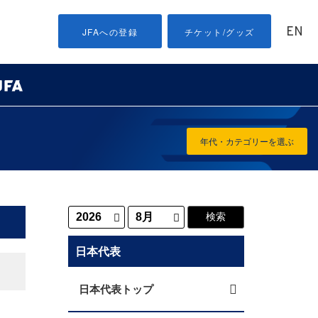
EN
JFAへの登録
チケット/グッズ
年代・カテゴリーを選ぶ
日本代表
日本代表トップ