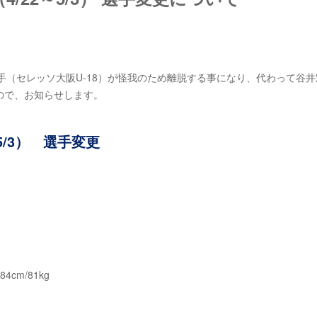
手（セレッソ大阪U-18）が怪我のため離脱する事になり、代わって谷井
ので、お知らせします。
5/3） 選手変更
cm/81kg