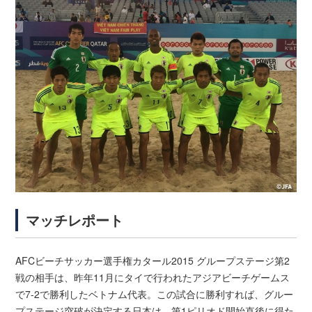
マッチレポート
AFCビーチサッカー選手権カタール2015 グループステージ第2
戦の相手は、昨年11月にタイで行われたアジアビーチゲームス
で7-2で勝利したベトナム代表。この試合に勝利すれば、グルー
プステージ突破が決定する日本は、第1ピリオド開始直後に得た