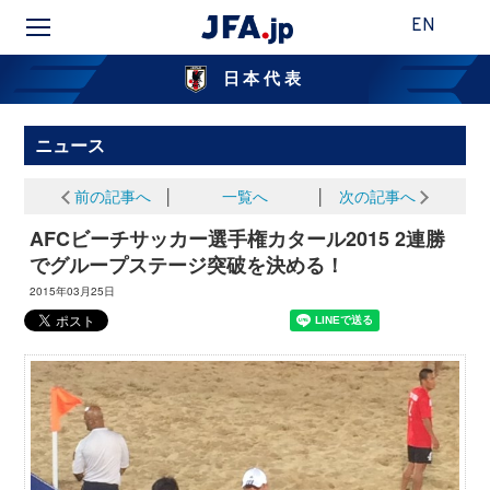
EN
日本代表
ニュース
前の記事へ
│
一覧へ
│
次の記事へ
AFCビーチサッカー選手権カタール2015 2連勝
でグループステージ突破を決める！
2015年03月25日