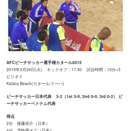
AFCビーチサッカー選手権カタール2015
2015年3月24日(火) キックオフ：17:30 試合時間：12分×3
ピリオド
Katara Beach(カタール/ドーハ)
ビーチサッカー日本代表 3-2（1st 3-0, 2nd 0-0, 3rd 0-2） ビ
ーチサッカーベトナム代表
得点
2分 後藤崇介（日本）
4分 茂怜羅オズ（日本）