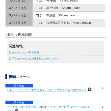
3月25日（水）
vs 中国 （Katara Beach）
17:30
3月26日（木）
準々決勝 （Katara Beach）
TBC
3月27日（金）
準決勝 （Katara Beach）
TBC
3月28日（土）
決勝戦/3位決定戦（Katara Beach）
TBC
※時間は現地時間
関連情報
ビーチサッカー日本代表
AFCビーチサッカー選手権 カタール2015
関連ニュース
日本代表
AFCビーチサッカー選手権カタール2015 大会初戦を白星で飾る！
日本代表
ビーチサッカー日本代表 AFCビーチサッカー選手権カタール2015