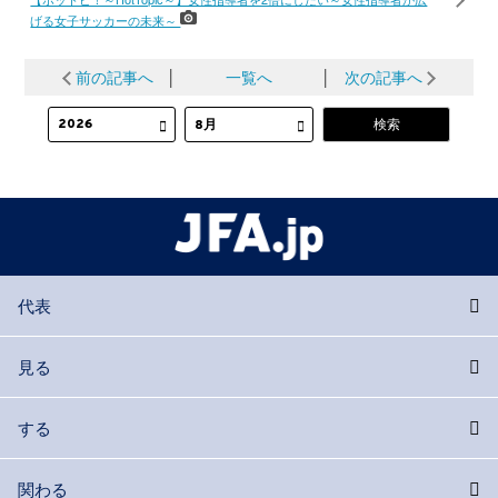
げる女子サッカーの未来～
前の記事へ
│
一覧へ
│
次の記事へ
代表
見る
する
関わる