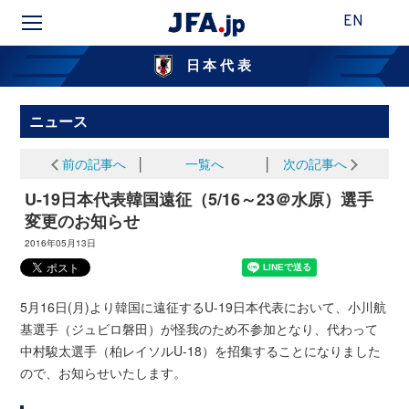
EN
日本代表
ニュース
前の記事へ
│
一覧へ
│
次の記事へ
U-19日本代表韓国遠征（5/16～23＠水原）選手
変更のお知らせ
2016年05月13日
5月16日(月)より韓国に遠征するU-19日本代表において、小川航
基選手（ジュビロ磐田）が怪我のため不参加となり、代わって
中村駿太選手（柏レイソルU-18）を招集することになりました
ので、お知らせいたします。