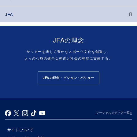
JFA
JFAの理念
サッカーを通じて豊かなスポーツ文化を創造し、
人々の心身の健全な発達と社会の発展に貢献する。
JFAの理念・ビジョン・バリュー
ソーシャルメディア一覧
サイトについて