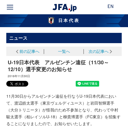
EN
日本代表
ニュース
前の記事へ
│
一覧へ
│
次の記事へ
U-19日本代表 アルゼンチン遠征（11/30～
12/10）選手変更のお知らせ
2016年11月30日
11月30日からアルゼンチン遠征を行なうU-19日本代表におい
て、渡辺皓太選手（東京ヴェルディユース）と岩田智輝選手
（大分トリニータ）が怪我のため不参加となり、代わって中村
駿太選手（柏レイソルU-18）と柳貴博選手（FC東京）を招集す
ることになりましたので、お知らせいたします。