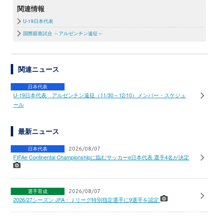
関連情報
U-19日本代表
国際親善試合 ～アルゼンチン遠征～
関連ニュース
日本代表
U-19日本代表 アルゼンチン遠征（11/30～12/10）メンバー・スケジュ
ール
最新ニュース
日本代表
2026/08/07
FIFAe Continental Championshipに臨むサッカーe日本代表 選手4名が決定
選手育成
2026/08/07
2026/27シーズン JFA・Ｊリーグ特別指定選手に9選手を認定