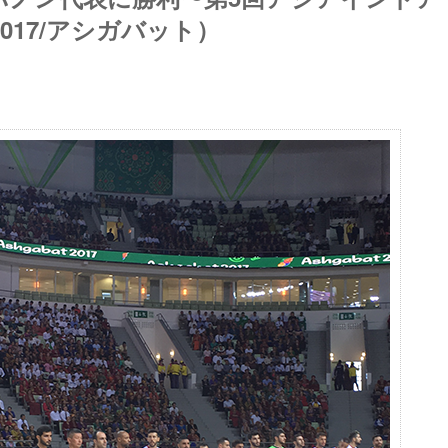
17/アシガバット）