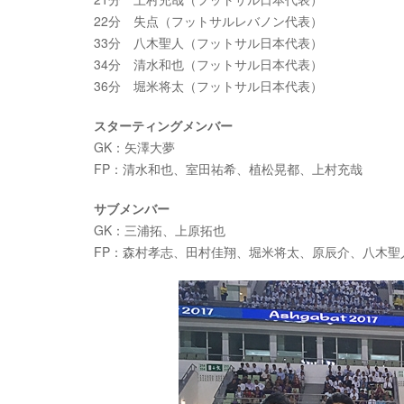
22分 失点（フットサルレバノン代表）
33分 八木聖人（フットサル日本代表）
34分 清水和也（フットサル日本代表）
36分 堀米将太（フットサル日本代表）
スターティングメンバー
GK：矢澤大夢
FP：清水和也、室田祐希、植松晃都、上村充哉
サブメンバー
GK：三浦拓、上原拓也
FP：森村孝志、田村佳翔、堀米将太、原辰介、八木聖