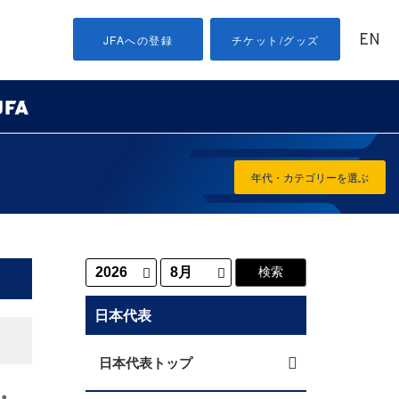
EN
JFAへの登録
チケット/グッズ
年代・カテゴリーを選ぶ
日本代表
日本代表トップ
・