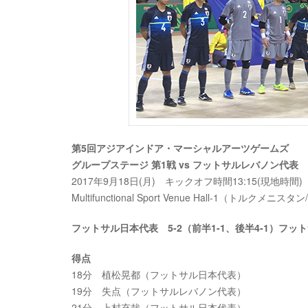
第5回アジアインドア・マーシャルアーツゲームズ
グループステージ 第1戦 vs フットサルレバノン代表
2017年9月18日(月) キックオフ時間13:15(現地時間
Multifunctional Sport Venue Hall-1（トルクメ
フットサル日本代表 5-2（前半1-1、後半4-1）フ
得点
18分 植松晃都（フットサル日本代表）
19分 失点（フットサルレバノン代表）
21分 上村充哉（フットサル日本代表）