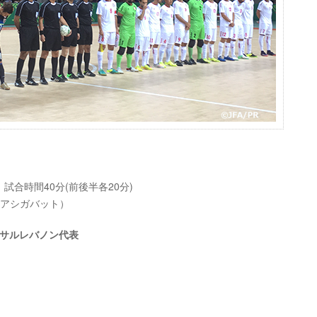
) 試合時間40分(前後半各20分)
ニスタン/アシガバット）
ットサルレバノン代表