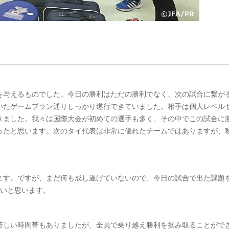
を与えるものでした。今日の勝利はただの勝利でなく、次の試合に繋が
いたゲームプラン通りしっかり遂行できていました。相手は個人レベル
きました。我々は国際大会が初めての選手も多く、その中でこの試合に
ったと思います。次のタイ代表は非常に優れたチームではありますが、
。
ます。ですが、まだ何も成し遂げていないので、今日の試合で出た課題
たいと思います。
苦しい時間帯もありましたが、全員で乗り越え勝利を掴み取ることがで