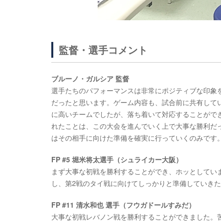
監督・選手コメント
ブルーノ・ガルシア 監督
選手たちのパフォーマンスは非常にポジティブな印象
だったと思います。ゲーム内容も、試合前に共有して
に高いチームでしたが、落ち着いて対応することがで
れたことは、この大会を進んでいく上で大事な勝利だ
はその相手に向けた準備を確実に行っていくのみです
FP #5 堀米将太選手（シュライカー大阪）
まず大事な初戦を勝利することができ、ホッとしてい
し、第2戦のタイ戦に向けてしっかりと準備していき
FP #11 清水和也 選手（フウガドールすみだ）
大事な初戦レバノン戦を勝利することができました。