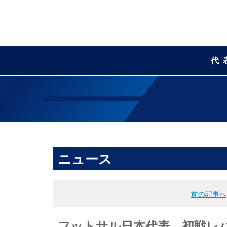
代
ニュース
前の記事へ
フットサル日本代表 初戦レ