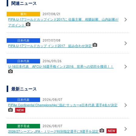
関連ニュース
審判
2017/08/21
FIFA U-17ワールドカップインド2017に 佐藤主審、相樂副審、山内副審が
アポイント
日本代表
2017/07/08
FIFA U-17ワールドカップ インド2017 組み合わせ決定
日本代表
2016/09/26
U-16日本代表 AFCU-16選手権インド2016 世界への切符を獲得！！
最新ニュース
日本代表
2026/08/07
FIFAe Continental Championshipに臨むサッカーe日本代表 選手4名が決定
選手育成
2026/08/07
2026/27シーズン JFA・Ｊリーグ特別指定選手に9選手を認定