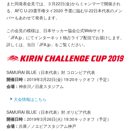
また同発表会見では、３月22日(金)からミャンマーで開催され
る、AFC U-23選手権タイ2020 予選に臨むU-22日本代表のメン
バーもあわせて発表します。
この会見の模様は、日本サッカー協会公式Webサイト
「JFA.jp」にてインターネット独占ライブ配信でお届けします。
詳しくは、当日「JFA.jp」をご覧ください。
SAMURAI BLUE（日本代表）対 コロンビア代表
開催日時：
2019年3月22日(金) 19:20キックオフ（予定）
会場：
神奈川／日産スタジアム
大会情報はこちら
SAMURAI BLUE（日本代表）対 ボリビア代表
開催日時：
2019年3月26日(火) 19:30キックオフ（予定）
会場：
兵庫／ノエビアスタジアム神戸