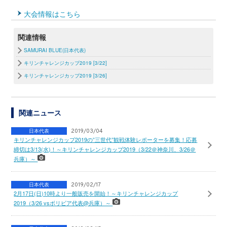
大会情報はこちら
関連情報
SAMURAI BLUE(日本代表)
キリンチャレンジカップ2019 [3/22]
キリンチャレンジカップ2019 [3/26]
関連ニュース
日本代表
2019/03/04
キリンチャレンジカップ2019の”三世代”観戦体験レポーターを募集！応募
締切は3/13(水)！～キリンチャレンジカップ2019（3/22＠神奈川、3/26＠
兵庫）～
日本代表
2019/02/17
2月17日(日)10時より一般販売を開始！～キリンチャレンジカップ
2019（3/26 vsボリビア代表@兵庫）～