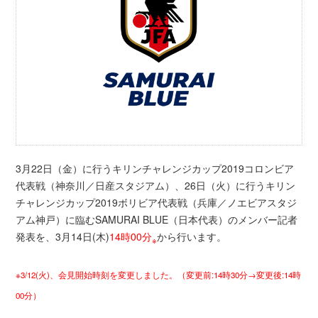
3月22日（金）に行うキリンチャレンジカップ2019コロンビア
代表戦（神奈川／日産スタジアム）、26日（火）に行うキリン
チャレンジカップ2019ボリビア代表戦（兵庫／ノエビアスタジ
アム神戸）に臨むSAMURAI BLUE（日本代表）のメンバー記者
発表を、3月14日(木)
14時00分
から行います。
※
※3/12(火)、会見開始時刻を変更しました。（変更前:14時30分→変更後:14時
00分）