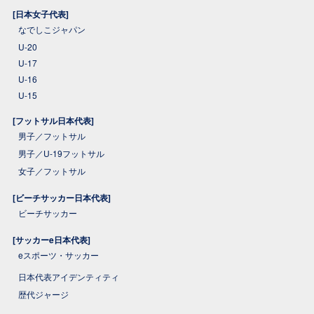
[日本女子代表]
なでしこジャパン
U-20
U-17
U-16
U-15
[フットサル日本代表]
男子／フットサル
男子／U-19フットサル
女子／フットサル
[ビーチサッカー日本代表]
ビーチサッカー
[サッカーe日本代表]
eスポーツ・サッカー
日本代表アイデンティティ
歴代ジャージ