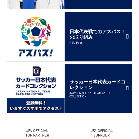
日本代表戦でのアスパス！
の取り組み
ASU Pass
サッカー日本代表カードコ
レクション
JAPAN NATIONAL TEAM CARD
COLLECTION
JFA OFFICIAL
JFA OFFICIAL
TOP PARTNER
SUPPLIER