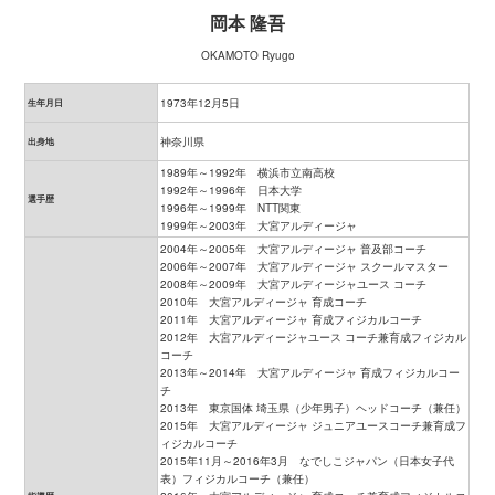
岡本 隆吾
OKAMOTO Ryugo
1973年12月5日
生年月日
神奈川県
出身地
1989年～1992年 横浜市立南高校
1992年～1996年 日本大学
選手歴
1996年～1999年 NTT関東
1999年～2003年 大宮アルディージャ
2004年～2005年 大宮アルディージャ 普及部コーチ
2006年～2007年 大宮アルディージャ スクールマスター
2008年～2009年 大宮アルディージャユース コーチ
2010年 大宮アルディージャ 育成コーチ
2011年 大宮アルディージャ 育成フィジカルコーチ
2012年 大宮アルディージャユース コーチ兼育成フィジカル
コーチ
2013年～2014年 大宮アルディージャ 育成フィジカルコー
チ
2013年 東京国体 埼玉県（少年男子）ヘッドコーチ（兼任）
2015年 大宮アルディージャ ジュニアユースコーチ兼育成フ
ィジカルコーチ
2015年11月～2016年3月 なでしこジャパン（日本女子代
表）フィジカルコーチ（兼任）