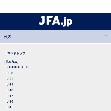
代表
日本代表トップ
[日本代表]
SAMURAI BLUE
U-23
U-21
U-19
U-18
U-17
U-16
U-15