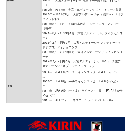
2016年 大宮アルディージャ 育成コーチ兼育成フィジカルコ
指導歴
ーチ
2017年～2018年 大宮アルディージャ ジュニアユース監督
2019年～2021年8月 大宮アルディージャ 育成部ヘッドオブ
フィットネス
2019年8月～9月 U-18日本代表 コンディショニングコーチ
（兼任）
2021年8月～2023年1月 大宮アルディージャ フィジカルコ
ーチ
2023年2月～同年5月 大宮アルディージャ アカデミーヘッ
ドオブコンディショニング
2023年5月～2024年1月 大宮アルディージャ フィジカルコ
ーチ
2024年2月～同年8月 大宮アルディージャ U18コーチ兼ア
カデミーヘッドオブコンディショニング
2004年 JFA C級コーチライセンス（現、JFA Cライセン
ス）
2006年 JFA B級コーチライセンス（現、JFA Bライセン
ス）
資格
2009年 JFA A級コーチU-12ライセンス（現、JFA A U-12ラ
イセンス）
2018年 AFCフィットネスコーチライセンス レベル2