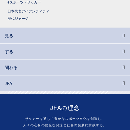
eスポーツ・サッカー
日本代表アイデンティティ
歴代ジャージ
見る
する
関わる
JFA
JFAの理念
サッカーを通じて豊かなスポーツ文化を創造し、
人々の心身の健全な発達と社会の発展に貢献する。