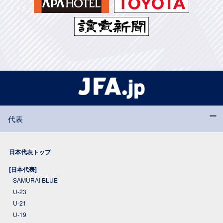
代表
日本代表トップ
[日本代表]
SAMURAI BLUE
U-23
U-21
U-19