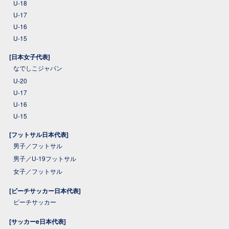
U-18
U-17
U-16
U-15
[日本女子代表]
なでしこジャパン
U-20
U-17
U-16
U-15
[フットサル日本代表]
男子／フットサル
男子／U-19フットサル
女子／フットサル
[ビーチサッカー日本代表]
ビーチサッカー
[サッカーe日本代表]