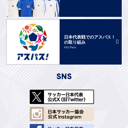
日本代表戦でのアスパス！
の取り組み
ASU Pass
SNS