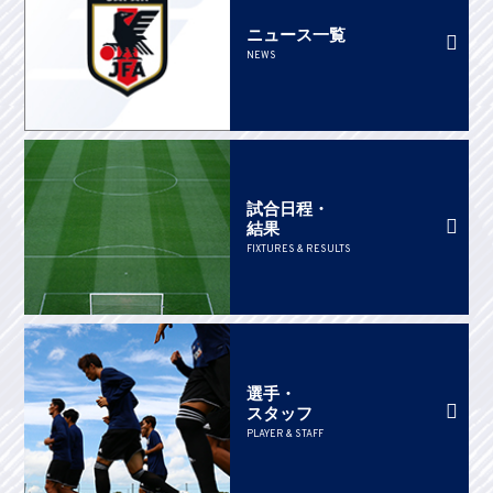
ニュース一覧
NEWS
試合日程・
結果
FIXTURES & RESULTS
選手・
スタッフ
PLAYER & STAFF