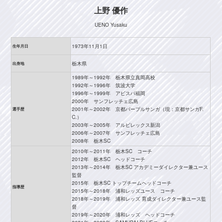
上野 優作
UENO Yusaku
1973年11月1日
生年月日
栃木県
出身地
1989年～1992年 栃木県立真岡高校
1992年～1996年 筑波大学
1996年～1999年 アビスパ福岡
2000年 サンフレッチェ広島
2001年～2002年 京都パープルサンガ（現：京都サンガF.
選手歴
C.）
2003年～2005年 アルビレックス新潟
2006年～2007年 サンフレッチェ広島
2008年 栃木SC
2010年～2011年 栃木SC コーチ
2012年 栃木SC ヘッドコーチ
2013年～2014年 栃木SC アカデミーダイレクター兼ユース
監督
2015年 栃木SC トップチームヘッドコーチ
指導歴
2015年～2018年 浦和レッズユース コーチ
2018年～2019年 浦和レッズ 育成ダイレクター兼ユース監
督
2019年～2020年 浦和レッズ ヘッドコーチ