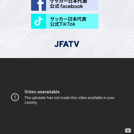
JFATV