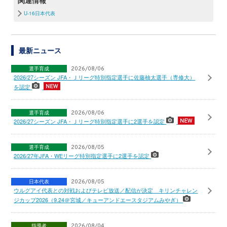
関連情報
U-16日本代表
最新ニュース
選手育成
2026/08/06
2026/27シーズン JFA・Ｊリーグ特別指定選手に佐藤柚太選手（専修大）
を認定
選手育成
2026/08/06
2026/27シーズン JFA・Ｊリーグ特別指定選手に2選手を認定
選手育成
2026/08/05
2026/27年JFA・WEリーグ特別指定選手に2選手を認定
日本代表
2026/08/05
ウルグアイ代表との対戦およびテレビ放送／配信が決定 キリンチャレン
ジカップ2026（9.24＠宮城／キューアンドエースタジアムみやぎ）
指導者
2026/08/04