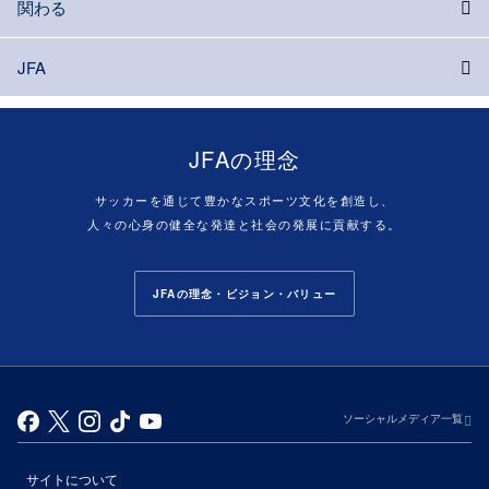
関わる
JFA
JFAの理念
サッカーを通じて豊かなスポーツ文化を創造し、
人々の心身の健全な発達と社会の発展に貢献する。
JFAの理念・ビジョン・バリュー
ソーシャルメディア一覧
サイトについて