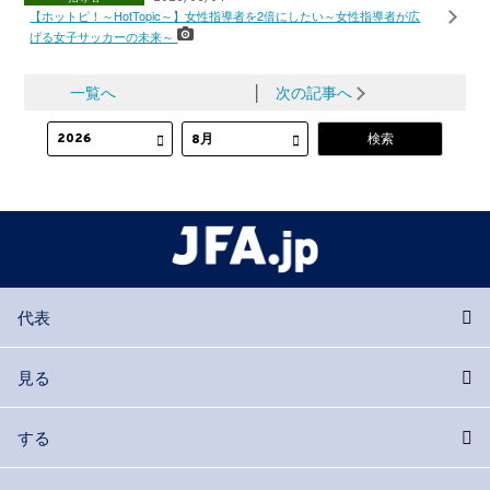
【ホットピ！～HotTopic～】女性指導者を2倍にしたい～女性指導者が広
げる女子サッカーの未来～
一覧へ
│
次の記事へ
代表
見る
する