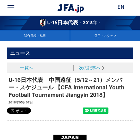
EN
U-16日本代表
- 2018年 -
試合日程・結果
選手・スタッフ
ニュース
一覧へ
│
次の記事へ
U-16日本代表 中国遠征（5/12～21）メンバ
ー・スケジュール 【CFA International Youth
Football Tournament Jiangyin 2018】
2018年05月07日