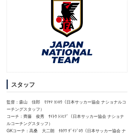
スタッフ
監督：森山 佳郎 ﾓﾘﾔﾏ ﾖｼﾛｳ（日本サッカー協会 ナショナルコ
ーチングスタッフ）
コーチ：齊藤 俊秀 ｻｲﾄｳ ﾄｼﾋﾃﾞ（日本サッカー協会 ナショナ
ルコーチングスタッフ）
GKコーチ：高桑 大二朗 ﾀｶｸﾜ ﾀﾞｲｼﾞﾛｳ（日本サッカー協会 ナ