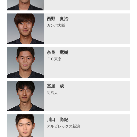
西野 貴治
ガンバ大阪
奈良 竜樹
ＦＣ東京
室屋 成
明治大
川口 尚紀
アルビレックス新潟