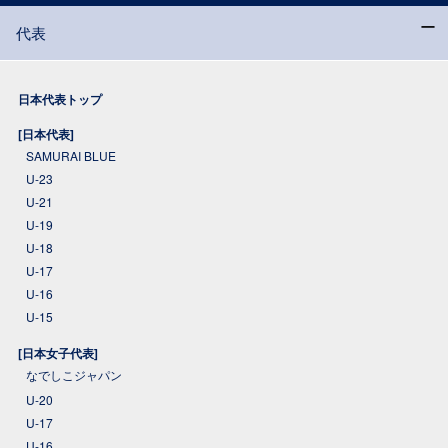
代表
日本代表トップ
[日本代表]
SAMURAI BLUE
U-23
U-21
U-19
U-18
U-17
U-16
U-15
[日本女子代表]
なでしこジャパン
U-20
U-17
U-16