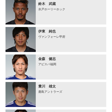
鈴木 武蔵
水戸ホーリーホック
伊東 純也
ヴァンフォーレ甲府
金森 健志
アビスパ福岡
豊川 雄太
鹿島アントラーズ