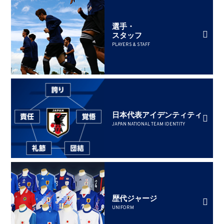
選手・
スタッフ
PLAYERS & STAFF
日本代表アイデンティティ
JAPAN NATIONAL TEAM IDENTITY
歴代ジャージ
UNIFORM