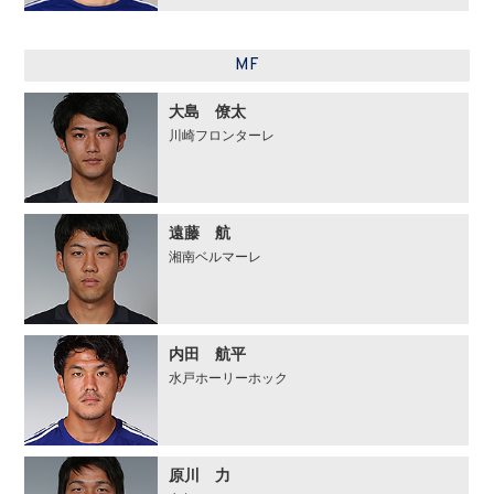
MF
大島 僚太
川崎フロンターレ
遠藤 航
湘南ベルマーレ
内田 航平
水戸ホーリーホック
原川 力