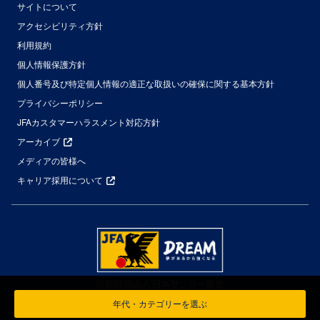
サイトについて
アクセシビリティ方針
利用規約
個人情報保護方針
個人番号及び特定個人情報の適正な取扱いの確保に関する基本方針
プライバシーポリシー
JFAカスタマーハラスメント対応方針
アーカイブ
メディアの皆様へ
キャリア採用について
年代・カテゴリーを選ぶ
年代・カテゴリーを選ぶ
© Japan Football Association All Rights Reserved.