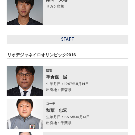
鎌田 大地
サガン鳥栖
STAFF
リオデジャネイロオリンピック2016
監督
手倉森 誠
生年月日：1967年11月14日
出身地：青森県
コーチ
秋葉 忠宏
生年月日：1975年10月13日
出身地：千葉県