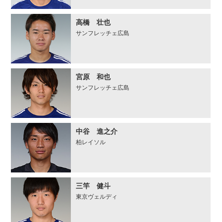
高橋 壮也
サンフレッチェ広島
宮原 和也
サンフレッチェ広島
中谷 進之介
柏レイソル
三竿 健斗
東京ヴェルディ