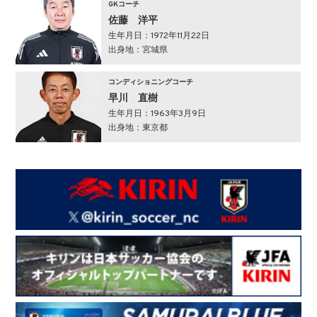
GKコーチ
佐藤 洋平
生年月日：1972年11月22日
出身地：宮城県
コンディショニングコーチ
早川 直樹
生年月日：1963年3月9日
出身地：東京都