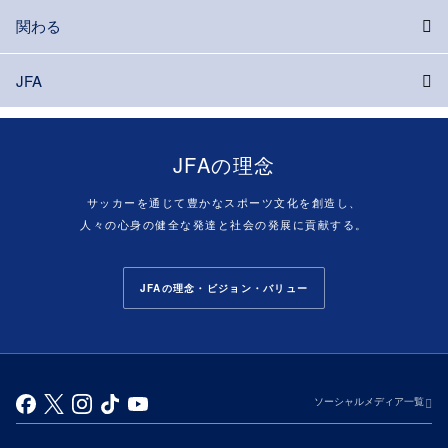
関わる
JFA
JFAの理念
サッカーを通じて豊かなスポーツ文化を創造し、
人々の心身の健全な発達と社会の発展に貢献する。
JFAの理念・ビジョン・バリュー
ソーシャルメディア一覧