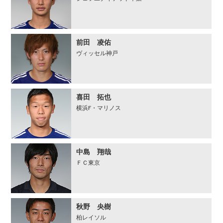
前田 凌佑
ヴィッセル神戸
喜田 拓也
横浜F・マリノス
中島 翔哉
ＦＣ東京
秋野 央樹
柏レイソル