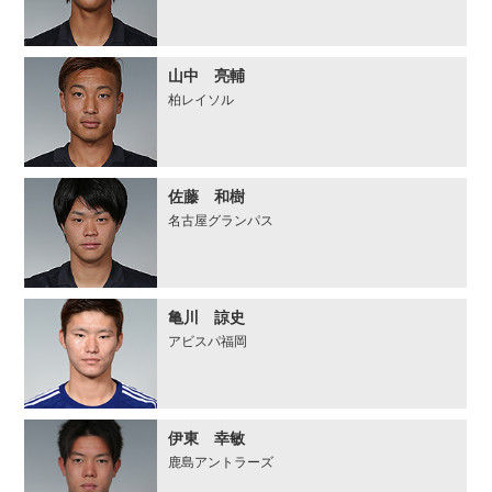
山中 亮輔
柏レイソル
佐藤 和樹
名古屋グランパス
亀川 諒史
アビスパ福岡
伊東 幸敏
鹿島アントラーズ