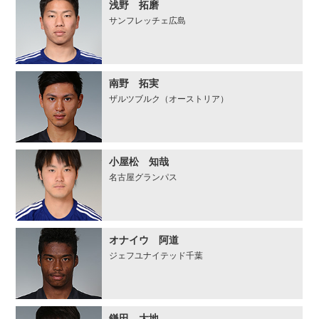
浅野 拓磨
サンフレッチェ広島
南野 拓実
ザルツブルク（オーストリア）
小屋松 知哉
名古屋グランパス
オナイウ 阿道
ジェフユナイテッド千葉