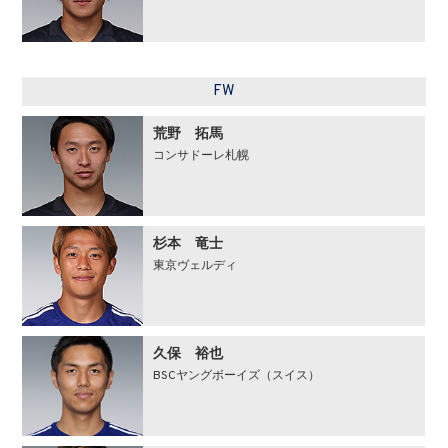
FW
荒野 拓馬
コンサドーレ札幌
杉本 竜士
東京ヴェルディ
久保 裕也
BSCヤングボーイズ（スイス）