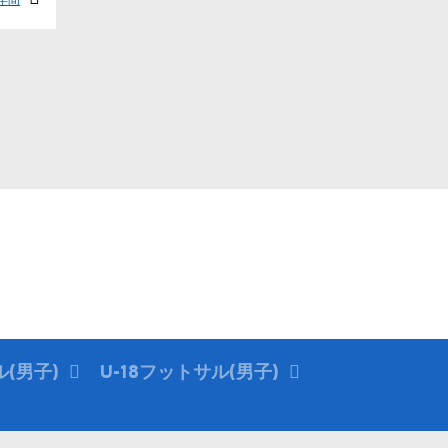
ル(男子)
U-18フットサル(男子)