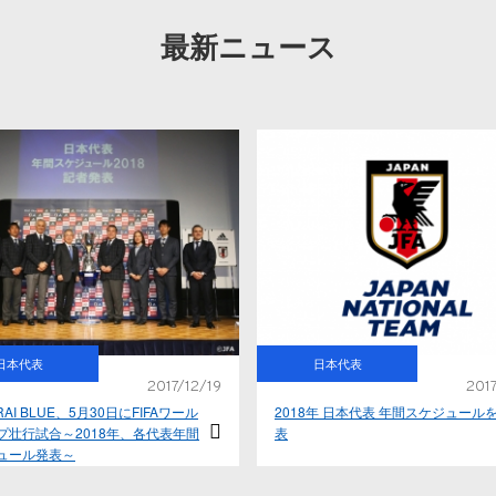
最新ニュース
日本代表
日本代表
2017/12/19
2017
RAI BLUE、5月30日にFIFAワール
2018年 日本代表 年間スケジュール
プ壮行試合～2018年、各代表年間
表
ュール発表～