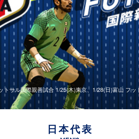
ットサル国際親善試合 1/25(木)東京、1/28(日)富山
日本代表