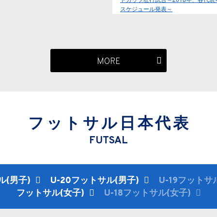
スケジュール発表～
MORE
フットサル日本代表
FUTSAL
ル(男子)
U-20フットサル(男子)
U-19フットサ
フットサル(女子)
U-18フットサル(女子)