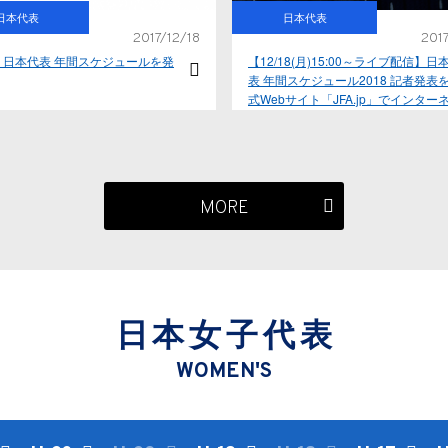
日本代表
日本代表
2017/12/18
2017
8年 日本代表 年間スケジュールを発
【12/18(月)15:00～ライブ配信】日
表 年間スケジュール2018 記者発表
式Webサイト「JFA.jp」でインター
トライブ配信
MORE
日本女子代表
WOMEN'S