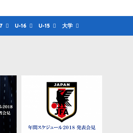
7
U-16
U-15
大学