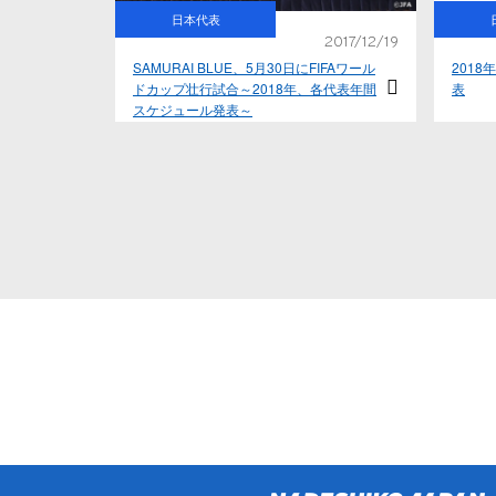
日本代表
2017/12/19
SAMURAI BLUE、5月30日にFIFAワール
201
ドカップ壮行試合～2018年、各代表年間
表
スケジュール発表～