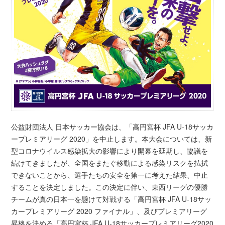
公益財団法人 日本サッカー協会は、「高円宮杯 JFA U-18サッカ
ープレミアリーグ 2020」を中止します。本大会については、新
型コロナウイルス感染拡大の影響により開幕を延期し、協議を
続けてきましたが、全国をまたぐ移動による感染リスクを払拭
できないことから、選手たちの安全を第一に考えた結果、中止
することを決定しました。この決定に伴い、東西リーグの優勝
チームが真の日本一を懸けて対戦する「高円宮杯 JFA U-18サッ
カープレミアリーグ 2020 ファイナル」、及びプレミアリーグ
昇格を決める「高円宮杯 JFA U-18サッカープレミアリーグ2020