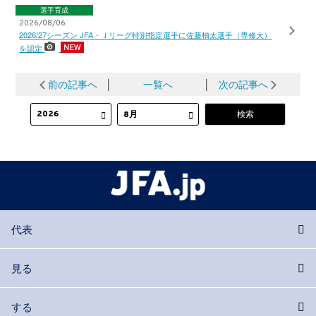
選手育成
2026/08/06
2026/27シーズン JFA・Ｊリーグ特別指定選手に佐藤柚太選手（専修大）
を認定
前の記事へ
│
一覧へ
│
次の記事へ
代表
見る
する