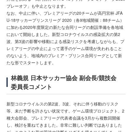
プレーオフ」も中止となります。
なお、中止に伴い、プレミアリーグの20チームが高円宮杯 JFA
U-18サッカープリンスリーグ 2020（各9地域開催：88チーム）
に加わる2020年度限定の新たな合同リーグの創設準備を各地域
において開始しました。新型コロナウイルスの感染拡大の第2
波、第3波の影響や移動による感染リスクを考慮しながらも、プ
レミアリーグの中止によって選手のゲーム環境が失われること
のないよう、地域内のプレミア・プリンス合同リーグとして新
たな形でスタートします。
林義規 日本サッカー協会 副会長/競技会
委員長コメント
新型コロナウイルスの第2波、3波、それに伴う移動のリスク
等、未だ予断を許さない状況です。ゲーム環境プロジェクト、2
種大会部会、プレミアリーグ代表者会議を3月から複数回開催
し、検討を重ねてきました。非常に難しい判断ではありました