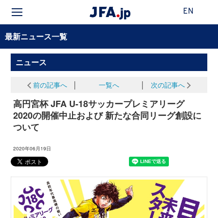
EN
最新ニュース一覧
ニュース
前の記事へ
│
一覧へ
│
次の記事へ
高円宮杯 JFA U-18サッカープレミアリーグ
2020の開催中止および 新たな合同リーグ創設に
ついて
2020年06月19日