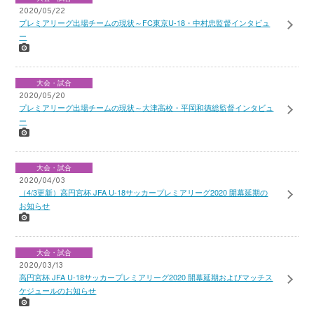
2020/05/22
プレミアリーグ出場チームの現状～FC東京U-18・中村忠監督インタビュ
ー
大会・試合
2020/05/20
プレミアリーグ出場チームの現状～大津高校・平岡和徳総監督インタビュ
ー
大会・試合
2020/04/03
（4/3更新）高円宮杯 JFA U-18サッカープレミアリーグ2020 開幕延期の
お知らせ
大会・試合
2020/03/13
高円宮杯 JFA U-18サッカープレミアリーグ2020 開幕延期およびマッチス
ケジュールのお知らせ