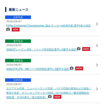
最新ニュース
日本代表
2026/08/07
FIFAe Continental Championshipに臨むサッカーe日本代表 選手4名が決定
選手育成
2026/08/07
2026/27シーズン JFA・Ｊリーグ特別指定選手に9選手を認定
選手育成
2026/08/07
2026/27年JFA・WEリーグ特別指定選手に3選手を認定
日本代表
2026/08/07
エクアドル代表、ニュージーランド代表、パナマ代表の参加および放送／
配信が決定 キリンカップサッカー2026（10.1＠神奈川／横浜国際総合
競技場、10.5＠東京／国立競技場）