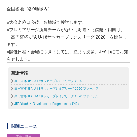
全国各地（各9地域内）
※大会名称は今後、各地域で検討します。
※プレミアリーグ所属チームがない北海道・北信越・四国は、
「高円宮杯 JFA U-18サッカープリンスリーグ 2020」を開催し
ます。
※開催日程・会場につきましては、決まり次第、JFA.jpにてお知
らせします。
関連情報
高円宮杯 JFA U-18サッカープレミアリーグ 2020
高円宮杯 JFA U-18サッカープレミアリーグ 2020 プレーオフ
高円宮杯 JFA U-18サッカープレミアリーグ 2020 ファイナル
JFA Youth & Development Programme（JYD）
関連ニュース
大会・試合