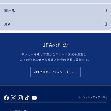
関わる
JFA
JFAの理念
サッカーを通じて豊かなスポーツ文化を創造し、
人々の心身の健全な発達と社会の発展に貢献する。
JFAの理念・ビジョン・バリュー
ソーシャルメディア一覧
サイトについて