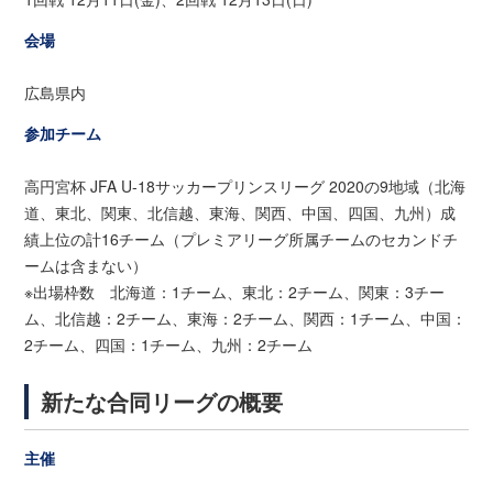
会場
広島県内
参加チーム
高円宮杯 JFA U-18サッカープリンスリーグ 2020の9地域（北海
道、東北、関東、北信越、東海、関西、中国、四国、九州）成
績上位の計16チーム（プレミアリーグ所属チームのセカンドチ
ームは含まない）
※出場枠数 北海道：1チーム、東北：2チーム、関東：3チー
ム、北信越：2チーム、東海：2チーム、関西：1チーム、中国：
2チーム、四国：1チーム、九州：2チーム
新たな合同リーグの概要
主催