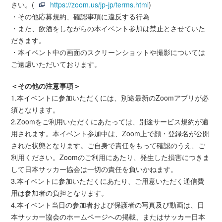
さい。(
https://zoom.us/jp-jp/terms.html
)
・その他応募規約、確認事項に違反する行為
・また、飲酒をしながらの本イベント参加は禁止とさせていた
だきます。
・本イベント中の画面のスクリーンショットや撮影については
ご遠慮いただいております。
＜その他の注意事項＞
1.本イベントに参加いただくには、別途最新のZoomアプリが必
須となります。
2.Zoomをご利用いただくにあたっては、別途サービス規約が適
用されます。本イベント参加中は、Zoom上で顔・登録名が公開
された状態となります。ご自身で責任をもって確認のうえ、ご
利用ください。Zoomのご利用にあたり、発生した損害につきま
して日本サッカー協会は一切の責任を負いかねます。
3.本イベントに参加いただくにあたり、ご用意いただく通信費
用は参加者の負担となります。
4.本イベント当日の参加者および保護者の写真及び動画は、日
本サッカー協会のホームページへの掲載、またはサッカー日本