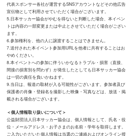
代表スポンサー各社が運営するSNSアカウントなどその他広告
宣伝物として利用させていただく場合がございます。
5.日本サッカー協会がやむを得ないと判断した場合、本イベン
トは内容の一部変更または中止とさせていただく場合がござい
ます。
6.参加権利を、他の人に譲渡することはできません。
7.送付された本イベント参加用URLを他者に共有することはお
やめください。
8.本イベントへの参加に伴ういかなるトラブル・損害（直接、
間接の損害別を問わず）が発生したとしても日本サッカー協会
は一切の責任を負いかねます。
9.当日は、報道の取材が入る可能性がございます。参加者及び
保護者の肖像・登録名を撮影した映像・写真などは、放送・掲
載される場合がございます。
＜個人情報取り扱いについて＞
公益財団法人日本サッカー協会は、個人情報として、氏名・役
位・メールアドレス・お子さまのお名前・学年を取得します。
ご入力いただいた個人情報は当選のご連絡およびオンライン授