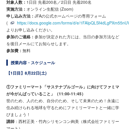
対象人数：
1日目 先着200名／2日目 先着200名
実施方法：
オンライン生配信 (Zoom)
申し込み方法：
JFAの公式ホームページの専用フォーム
(
https://docs.google.com/forms/d/e/1FAIpQLSf4dLgPXm55
よりお申し込みください。
参加のご連絡：
参加が決定された方には、当日の参加方法など
を後日メールにてお知らせします。
参加費：
無料
授業内容・スケジュール
【1日目】8月22日(土)
①ファミリーマート「サステナブルゴール」に向けてファミマ
が今がんばっていること」（11:00-11:45）
世のため、人のため、自分のため、そして未来のため！永遠に
住み続けられる地球を守るためにファミリーマートと一緒に学
びましょう！
講師
：西村正美・竹内シリモンコン絢美（株式会社ファミリー
マート）