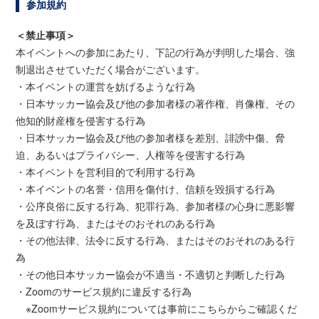
参加規約
＜禁止事項＞
本イベントへの参加にあたり、下記の行為が判明した場合、強
制退出させていただく場合がございます。
・本イベントの運営を妨げるような行為
・日本サッカー協会及び他の参加者様の著作権、肖像権、その
他知的財産権を侵害する行為
・日本サッカー協会及び他の参加者様を差別、誹謗中傷、脅
迫、あるいはプライバシー、人権等を侵害する行為
・本イベントを営利目的で利用する行為
・本イベントの名誉・信用を傷付け、信頼を毀損する行為
・公序良俗に反する行為、犯罪行為、参加者様の心身に悪影響
を及ぼす行為、またはそのおそれのある行為
・その他法律、法令に反する行為、またはそのおそれのある行
為
・その他日本サッカー協会が不適当・不適切と判断した行為
・Zoomのサービス規約に違反する行為
※Zoomサービス規約については事前にこちらからご確認くだ