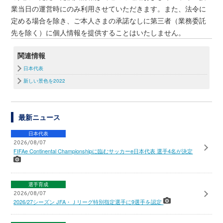
業当日の運営時にのみ利用させていただきます。また、法令に
定める場合を除き、ご本人さまの承諾なしに第三者（業務委託
先を除く）に個人情報を提供することはいたしません。
関連情報
日本代表
新しい景色を2022
最新ニュース
日本代表
2026/08/07
FIFAe Continental Championshipに臨むサッカーe日本代表 選手4名が決定
選手育成
2026/08/07
2026/27シーズン JFA・Ｊリーグ特別指定選手に9選手を認定