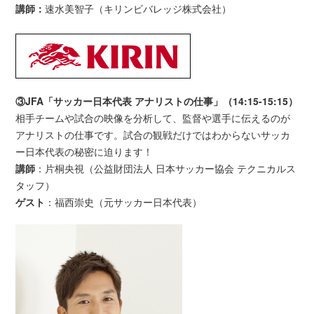
講師：
速水美智子（キリンビバレッジ株式会社）
③JFA「サッカー日本代表 アナリストの仕事」（14:15-15:15）
相手チームや試合の映像を分析して、監督や選手に伝えるのが
アナリストの仕事です。試合の観戦だけではわからないサッカ
ー日本代表の秘密に迫ります！
講師
：片桐央視（公益財団法人 日本サッカー協会 テクニカルス
タッフ）
ゲスト
：福西崇史（元サッカー日本代表）