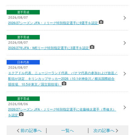
選手育成
2026/08/07
2026/27シーズン JFA・Ｊリーグ特別指定選手に9選手を認定
選手育成
2026/08/07
2026/27年JFA・WEリーグ特別指定選手に3選手を認定
日本代表
2026/08/07
エクアドル代表、ニュージーランド代表、パナマ代表の参加および放送／
配信が決定 キリンカップサッカー2026（10.1＠神奈川／横浜国際総合
競技場、10.5＠東京／国立競技場）
選手育成
2026/08/06
2026/27シーズン JFA・Ｊリーグ特別指定選手に佐藤柚太選手（専修大）
を認定
前の記事へ
│
一覧へ
│
次の記事へ