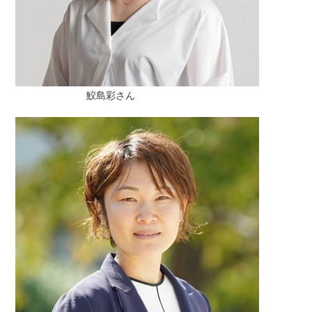
鮫島彩さん