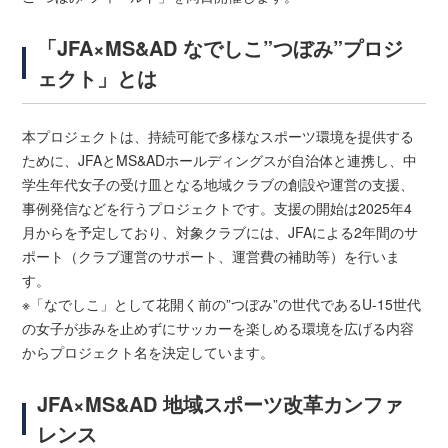
「JFA×MS&AD なでしこ”つぼみ”プロジ
ェクト」とは
本プロジェクトは、持続可能で多様なスポーツ環境を提供する
ために、JFAとMS&ADホールディングスが自治体と連携し、中
学生年代女子の受け皿となる地域クラブの創設や運営の支援、
事例発信などを行うプロジェクトです。支援の開始は2025年4
月からを予定しており、対象クラブには、JFAによる2年間のサ
ポート（クラブ運営のサポート、運営費の補助等）を行いま
す。
※「なでしこ」として花開く前の”つぼみ”の世代であるU-15世代
の女子が歩みを止めずにサッカーを楽しめる環境を広げる内容
からプロジェクト名を決定しています。
JFA×MS&AD 地域スポーツ改革カンファ
レンス