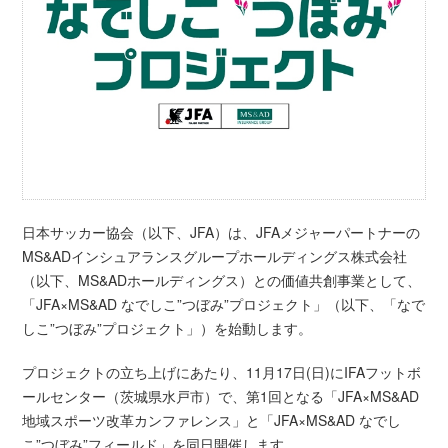
日本サッカー協会（以下、JFA）は、JFAメジャーパートナーの
MS&ADインシュアランスグループホールディングス株式会社
（以下、MS&ADホールディングス）との価値共創事業として、
「JFA×MS&AD なでしこ”つぼみ”プロジェクト」（以下、「なで
しこ”つぼみ”プロジェクト」）を始動します。
プロジェクトの立ち上げにあたり、11月17日(日)にIFAフットボ
ールセンター（茨城県水戸市）で、第1回となる「JFA×MS&AD
地域スポーツ改革カンファレンス」と「JFA×MS&AD なでし
こ”つぼみ”フィールド」を同日開催します。