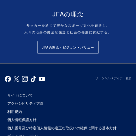
JFAの理念
サッカーを通じて豊かなスポーツ文化を創造し、
人々の心身の健全な発達と社会の発展に貢献する。
JFAの理念・ビジョン・バリュー
ソーシャルメディア一覧
サイトについて
アクセシビリティ方針
利用規約
個人情報保護方針
個人番号及び特定個人情報の適正な取扱いの確保に関する基本方針
プライバシーポリシー