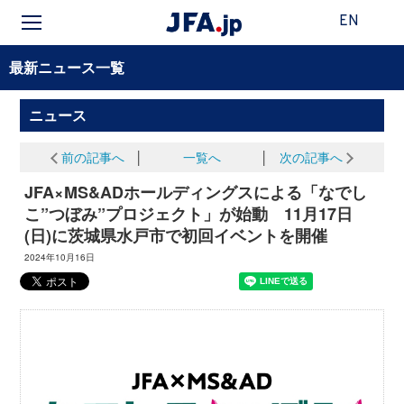
EN
最新ニュース一覧
ニュース
前の記事へ
│
一覧へ
│
次の記事へ
JFA×MS&ADホールディングスによる「なでし
こ”つぼみ”プロジェクト」が始動 11月17日
(日)に茨城県水戸市で初回イベントを開催
2024年10月16日