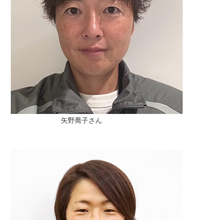
矢野喬子さん