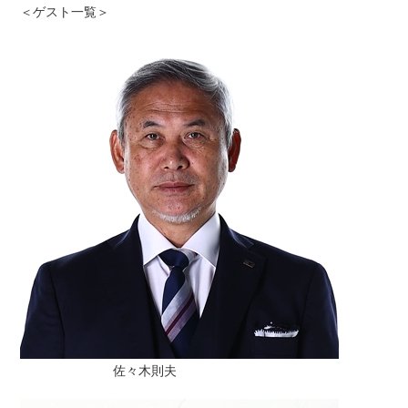
＜ゲスト一覧＞
佐々木則夫