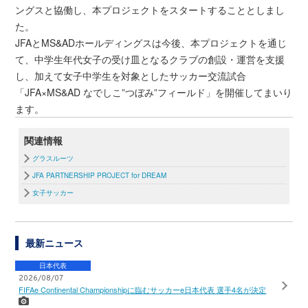
ングスと協働し、本プロジェクトをスタートすることとしまし
た。
JFAとMS&ADホールディングスは今後、本プロジェクトを通じ
て、中学生年代女子の受け皿となるクラブの創設・運営を支援
し、加えて女子中学生を対象としたサッカー交流試合
「JFA×MS&AD なでしこ”つぼみ”フィールド」を開催してまいり
ます。
関連情報
グラスルーツ
JFA PARTNERSHIP PROJECT for DREAM
女子サッカー
最新ニュース
日本代表
2026/08/07
FIFAe Continental Championshipに臨むサッカーe日本代表 選手4名が決定