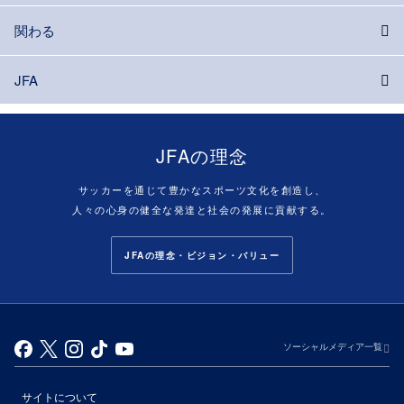
関わる
JFA
JFAの理念
サッカーを通じて豊かなスポーツ文化を創造し、
人々の心身の健全な発達と社会の発展に貢献する。
JFAの理念・ビジョン・バリュー
ソーシャルメディア一覧
サイトについて