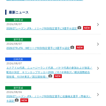
最新ニュース
選手育成
2026/08/07
2026/27シーズン JFA・Ｊリーグ特別指定選手に9選手を認定
選手育成
2026/08/07
2026/27年JFA・WEリーグ特別指定選手に3選手を認定
日本代表
2026/08/07
エクアドル代表、ニュージーランド代表、パナマ代表の参加および放送／
配信が決定 キリンカップサッカー2026（10.1＠神奈川／横浜国際総合
競技場、10.5＠東京／国立競技場）
選手育成
2026/08/06
2026/27シーズン JFA・Ｊリーグ特別指定選手に佐藤柚太選手（専修大）
を認定