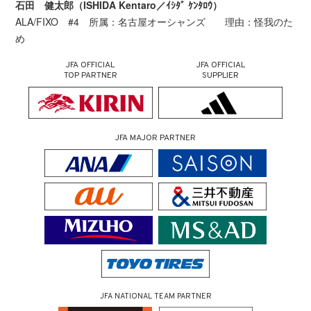
石田 健太郎（ISHIDA Kentaro／ｲｼﾀﾞ ｹﾝﾀﾛｳ）
ALA/FIXO #4 所属：名古屋オーシャンズ 理由：怪我のた
め
JFA OFFICIAL
JFA OFFICIAL
TOP PARTNER
SUPPLIER
JFA MAJOR PARTNER
JFA NATIONAL TEAM PARTNER