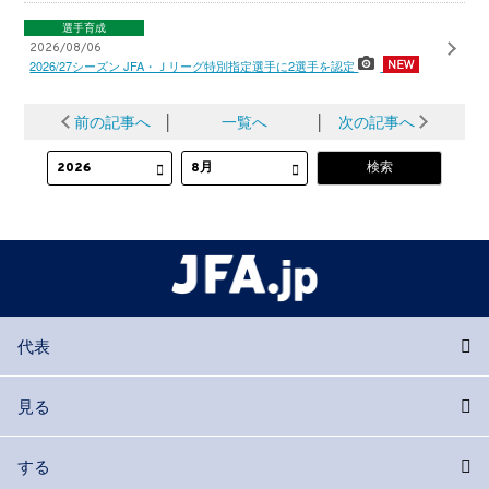
選手育成
2026/08/06
2026/27シーズン JFA・Ｊリーグ特別指定選手に2選手を認定
前の記事へ
│
一覧へ
│
次の記事へ
代表
見る
する