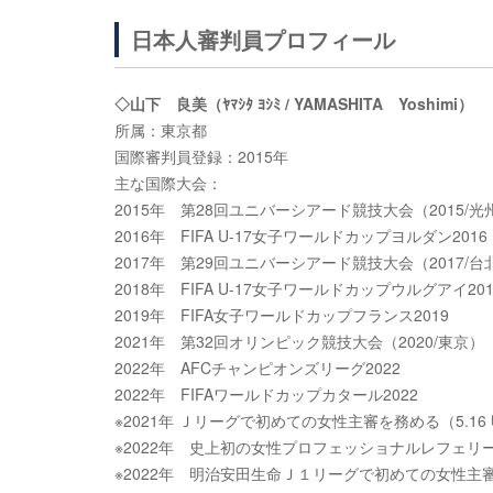
日本人審判員プロフィール
◇山下 良美（ﾔﾏｼﾀ ﾖｼﾐ / YAMASHITA Yoshimi）
所属：東京都
国際審判員登録：2015年
主な国際大会：
2015年 第28回ユニバーシアード競技大会（2015/光
2016年 FIFA U-17女子ワールドカップヨルダン2016
2017年 第29回ユニバーシアード競技大会（2017/台
2018年 FIFA U-17女子ワールドカップウルグアイ201
2019年 FIFA女子ワールドカップフランス2019
2021年 第32回オリンピック競技大会（2020/東京）
2022年 AFCチャンピオンズリーグ2022
2022年 FIFAワールドカップカタール2022
※2021年 Ｊリーグで初めての女性主審を務める（5.16 
※2022年 史上初の女性プロフェッショナルレフェリー
※2022年 明治安田生命Ｊ１リーグで初めての女性主審を務