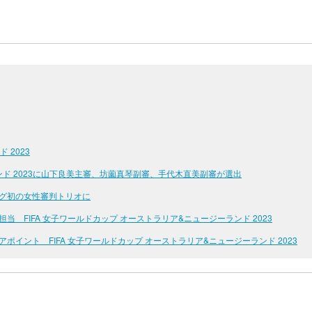
 2023
ランド 2023に山下良美主審、坊薗真琴副審、手代木直美副審が選出
グ初の女性審判トリオに
 FIFA 女子ワールドカップ オーストラリア&ニュージーランド 2023
イント FIFA 女子ワールドカップ オーストラリア&ニュージーランド 2023