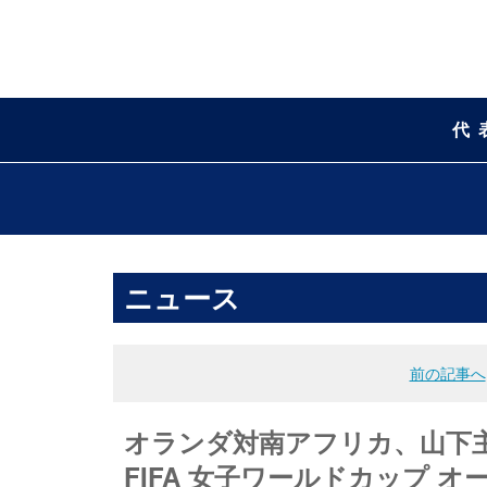
代
ニュース
前の記事へ
オランダ対南アフリカ、山下
FIFA 女子ワールドカップ オ