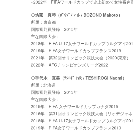
※2022年 FIFAワールドカップで史上初めて女性審
◇坊薗 真琴（ﾎﾞｳｿﾞﾉ ﾏｺﾄ / BOZONO Makoto）
所属：東京都
国際審判員登録：2015年
主な国際大会：
2018年 FIFA U-17女子ワールドカップウルグアイ201
2019年 FIFA女子ワールドカップフランス2019
2021年 第32回オリンピック競技大会（2020/東京）
2022年 AFCチャンピオンズリーグ2022
◇手代木 直美（ﾃｼﾛｷﾞ ﾅｵﾐ / TESHIROGI Naomi）
所属：北海道
国際審判員登録：2013年
主な国際大会：
2015年 FIFA 女子ワールドカップカナダ2015
2016年 第31回オリンピック競技大会（リオデジャ
2018年 FIFA U-17女子ワールドカップウルグアイ201
2019年 FIFA女子ワールドカップフランス2019