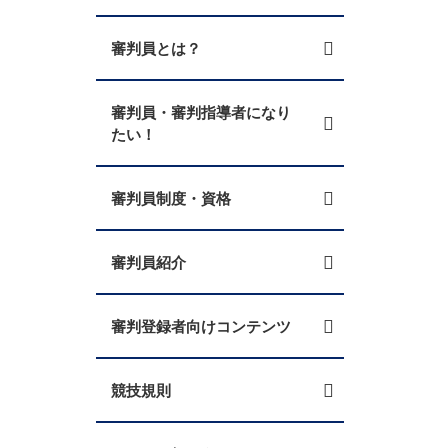
審判員とは？
審判員・審判指導者になり
たい！
審判員制度・資格
審判員紹介
審判登録者向けコンテンツ
競技規則