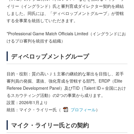
イリー（イングランド）氏と審判育成ダイレクター契約を締結
しました。同氏には、「ディベロップメントグループ」が管轄
する全事業を統括していただきます。
*Professional Game Match Officials Limited（イングランドにお
けるプロ審判を統括する組織）
ディベロップメントグループ
目的・役割：質の高いＪ１主審の継続的な輩出を目指し、若手
審判員の発掘、選抜、強化育成を管轄する部門。ERDP（Elite
Referee Development Panel）及びTID（Talent ID＝全国におけ
るスカウティング活動）の2つの事業から成ります。
設置：2026年1月より
統括：マイク・ライリー氏（
プロフィール
）
マイク・ライリー氏との契約