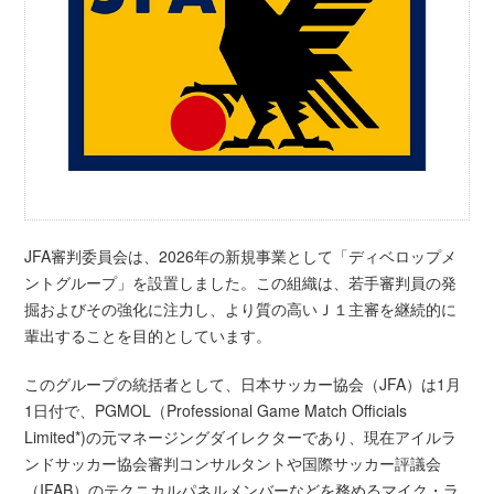
JFA審判委員会は、2026年の新規事業として「ディベロップメ
ントグループ」を設置しました。この組織は、若手審判員の発
掘およびその強化に注力し、より質の高いＪ１主審を継続的に
輩出することを目的としています。
このグループの統括者として、日本サッカー協会（JFA）は1月
1日付で、PGMOL（Professional Game Match Officials
Limited*)の元マネージングダイレクターであり、現在アイルラ
ンドサッカー協会審判コンサルタントや国際サッカー評議会
（IFAB）のテクニカルパネルメンバーなどを務めるマイク・ラ