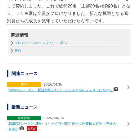
して契約しました。これで総勢29名（主審20名+副審9名）とな
り、Ｊ１主審は全員がプロになりました。新たな挑戦となる審
判員たちの成長を見守っていただけたら幸いです。
関連情報
プロフェッショナルレフェリー（PR）
審判
関連ニュース
審判
2026/01/16
2026/27シーズン 新規契約プロフェッショナルレフェリーについて
最新ニュース
選手育成
2026/08/06
2026/27シーズン JFA・Ｊリーグ特別指定選手に佐藤柚太選手（専修大）
を認定