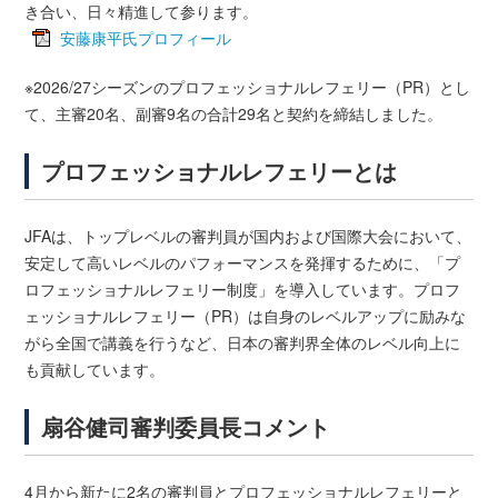
き合い、日々精進して参ります。
安藤康平氏プロフィール
※2026/27シーズンのプロフェッショナルレフェリー（PR）とし
て、主審20名、副審9名の合計29名と契約を締結しました。
プロフェッショナルレフェリーとは
JFAは、トップレベルの審判員が国内および国際大会において、
安定して高いレベルのパフォーマンスを発揮するために、「プ
ロフェッショナルレフェリー制度」を導入しています。プロフ
ェッショナルレフェリー（PR）は自身のレベルアップに励みな
がら全国で講義を行うなど、日本の審判界全体のレベル向上に
も貢献しています。
扇谷健司審判委員長コメント
4月から新たに2名の審判員とプロフェッショナルレフェリーと