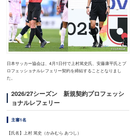
日本サッカー協会は、4月1日付で上村篤史氏、安藤康平氏とプ
ロフェッショナルレフェリー契約を締結することとなりまし
た。
2026/27シーズン 新規契約プロフェッシ
ョナルレフェリー
主審1名
【氏名】上村 篤史（かみむら あつし）