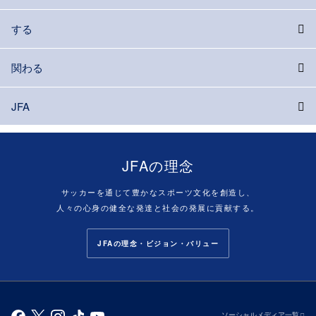
する
関わる
JFA
JFAの理念
サッカーを通じて豊かなスポーツ文化を創造し、
人々の心身の健全な発達と社会の発展に貢献する。
JFAの理念・ビジョン・バリュー
ソーシャルメディア一覧