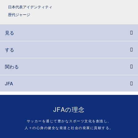
日本代表アイデンティティ
歴代ジャージ
見る
する
関わる
JFA
JFAの理念
サッカーを通じて豊かなスポーツ文化を創造し、
人々の心身の健全な発達と社会の発展に貢献する。