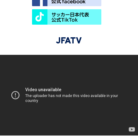
JFATV