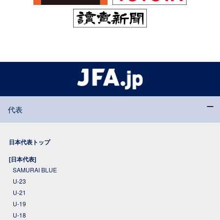
代表
日本代表トップ
[日本代表]
SAMURAI BLUE
U-23
U-21
U-19
U-18