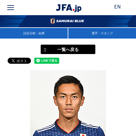
EN
試合日程・結果
選手・スタッフ
一覧へ戻る