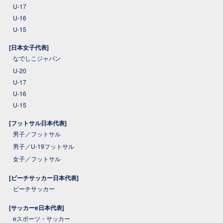
U-17
U-16
U-15
[日本女子代表]
なでしこジャパン
U-20
U-17
U-16
U-15
[フットサル日本代表]
男子／フットサル
男子／U-19フットサル
女子／フットサル
[ビーチサッカー日本代表]
ビーチサッカー
[サッカーe日本代表]
eスポーツ・サッカー