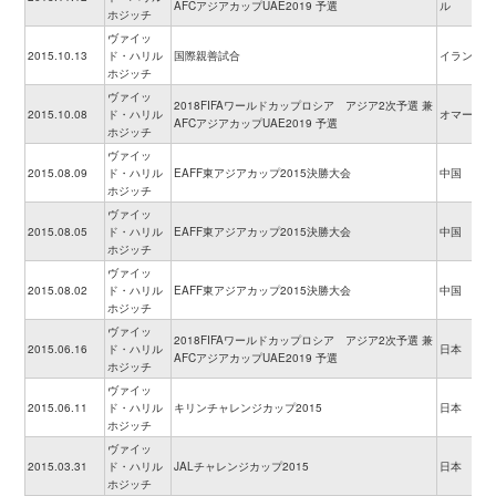
AFCアジアカップUAE2019 予選
ル
ホジッチ
ヴァイッ
2015.10.13
ド・ハリル
国際親善試合
イラン
ホジッチ
ヴァイッ
2018FIFAワールドカップロシア アジア2次予選 兼
2015.10.08
ド・ハリル
オマーン
AFCアジアカップUAE2019 予選
ホジッチ
ヴァイッ
2015.08.09
ド・ハリル
EAFF東アジアカップ2015決勝大会
中国
ホジッチ
ヴァイッ
2015.08.05
ド・ハリル
EAFF東アジアカップ2015決勝大会
中国
ホジッチ
ヴァイッ
2015.08.02
ド・ハリル
EAFF東アジアカップ2015決勝大会
中国
ホジッチ
ヴァイッ
2018FIFAワールドカップロシア アジア2次予選 兼
2015.06.16
ド・ハリル
日本
AFCアジアカップUAE2019 予選
ホジッチ
ヴァイッ
2015.06.11
ド・ハリル
キリンチャレンジカップ2015
日本
ホジッチ
ヴァイッ
2015.03.31
ド・ハリル
JALチャレンジカップ2015
日本
ホジッチ