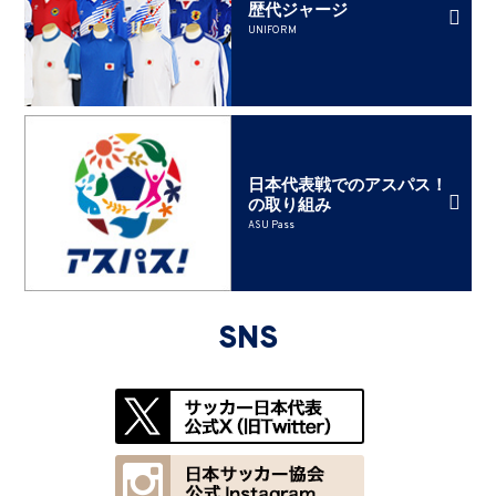
歴代ジャージ
UNIFORM
日本代表戦でのアスパス！
の取り組み
ASU Pass
SNS