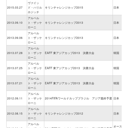
ヴァイッ
2015.03.27
ド・ハリル
キリンチャレンジカップ2015
日本
ホジッチ
アルベル
2013.09.10
ト・ザッケ
キリンチャレンジカップ2013
日本
ローニ
アルベル
2013.09.06
ト・ザッケ
キリンチャレンジカップ2013
日本
ローニ
アルベル
2013.07.28
ト・ザッケ
EAFF 東アジアカップ2013 決勝大会
韓国
ローニ
アルベル
2013.07.25
ト・ザッケ
EAFF 東アジアカップ2013 決勝大会
韓国
ローニ
アルベル
2013.07.21
ト・ザッケ
EAFF 東アジアカップ2013 決勝大会
韓国
ローニ
アルベル
2012.09.11
ト・ザッケ
2014FIFAワールドカップブラジル アジア最終予選
日本
ローニ
アルベル
2012.08.15
ト・ザッケ
キリンチャレンジカップ2012
日本
ローニ
アルベル
オーストラ