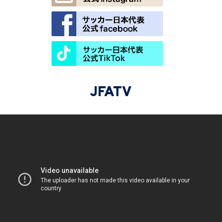
JFATV