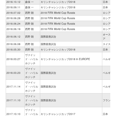
2018.10.12
森保 一
キリンチャレンジカップ2018
日本
2018.09.11
森保 一
キリンチャレンジカップ2018
日本
2018.07.02
西野 朗
2018 FIFA World Cup Russia
ロシア
2018.06.28
西野 朗
2018 FIFA World Cup Russia
ロシア
2018.06.24
西野 朗
2018 FIFA World Cup Russia
ロシア
2018.06.19
西野 朗
2018 FIFA World Cup Russia
ロシア
オーストリ
2018.06.12
西野 朗
国際親善試合
ア
2018.06.08
西野 朗
国際親善試合
スイス
2018.05.30
西野 朗
キリンチャレンジカップ2018
日本
ヴァイッ
2018.03.27
ド・ハリル
キリンチャレンジカップ2018 in EUROPE
ベルギー
ホジッチ
ヴァイッ
2018.03.23
ド・ハリル
国際親善試合
ベルギー
ホジッチ
ヴァイッ
2017.11.14
ド・ハリル
国際親善試合
ベルギー
ホジッチ
ヴァイッ
2017.11.10
ド・ハリル
国際親善試合
フランス
ホジッチ
ヴァイッ
2017.10.10
ド・ハリル
キリンチャレンジカップ2017
日本