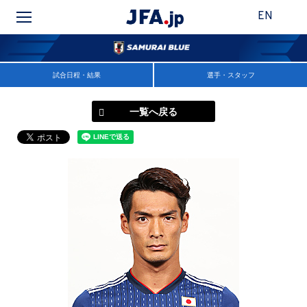
EN
試合日程・結果
選手・スタッフ
一覧へ戻る