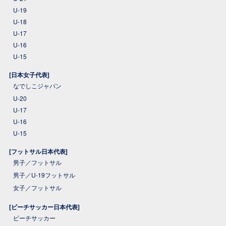
U-19
U-18
U-17
U-16
U-15
[日本女子代表]
なでしこジャパン
U-20
U-17
U-16
U-15
[フットサル日本代表]
男子／フットサル
男子／U-19フットサル
女子／フットサル
[ビーチサッカー日本代表]
ビーチサッカー