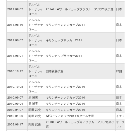
アルベル
2011.09.02
ト・ザッケ
2014FIFAワールドカップブラジル アジア3次予選
日本
ローニ
アルベル
2011.08.10
ト・ザッケ
キリンチャレンジカップ2011
日本
ローニ
アルベル
2011.06.07
ト・ザッケ
キリンカップサッカー2011
日本
ローニ
アルベル
2011.06.01
ト・ザッケ
キリンカップサッカー2011
日本
ローニ
アルベル
2010.10.12
ト・ザッケ
国際親善試合
韓国
ローニ
アルベル
2010.10.08
ト・ザッケ
キリンチャレンジカップ2010
日本
ローニ
2010.09.07
原 博実
キリンチャレンジカップ2010
日本
2010.09.04
原 博実
キリンチャレンジカップ2010
日本
2010.04.07
岡田 武史
キリンチャレンジカップ2010
日本
2010.01.06
岡田 武史
AFCアジアカップ2011カタール予選
イエメン
2010FIFAワールドカップ南アフリカ アジア最終予
オーストラ
2009.06.17
岡田 武史
選
リア