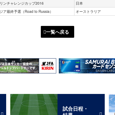
リンチャレンジカップ2016
日本
ジア最終予選（Road to Russia）
オーストラリア
一覧へ戻る
試合日程・
結果