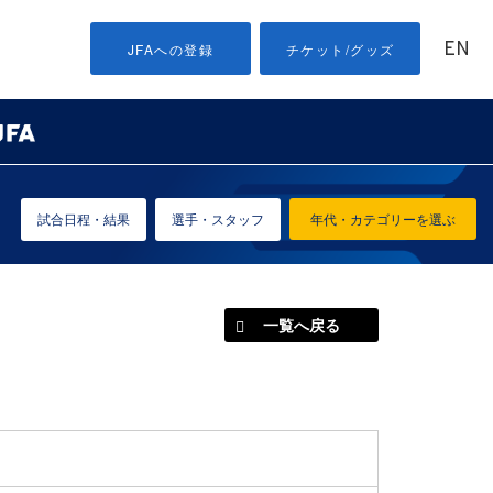
EN
JFAへの登録
チケット/グッズ
試合日程・結果
選手・スタッフ
年代・カテゴリーを選ぶ
一覧へ戻る