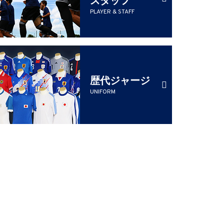
PLAYER & STAFF
歴代ジャージ
UNIFORM