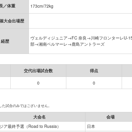
長／体重
173cm/72kg
開催大会出場歴
ヴェルディジュニア→FC 奈良→川崎フロンターレU-1
経歴
部→湘南ベルマーレ→鹿島アントラーズ
交代出場試合数
得点
0
0
場した試合のみではございません。
大会名
会場
ジア最終予選（Road to Russia）
日本