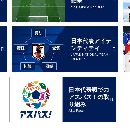
FIXTURES & RESULTS
日本代表アイデ
ンティティ
JAPAN NATIONAL TEAM
IDENTITY
日本代表戦での
アスパス！の取
り組み
ASU Pass