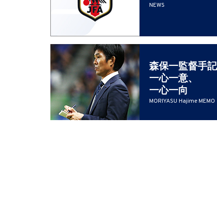
NEWS
森保一監督手記
一心一意、
一心一向
MORIYASU Hajime MEMO