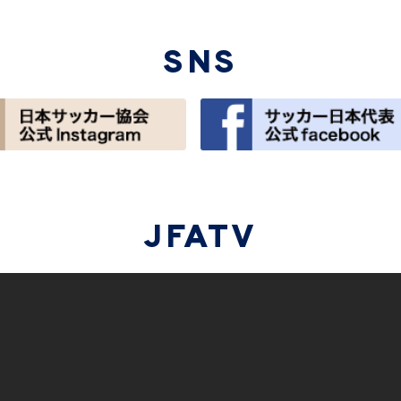
SNS
JFATV