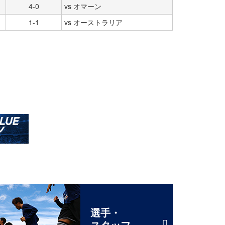
4-0
vs オマーン
1-1
vs オーストラリア
選手・
スタッフ