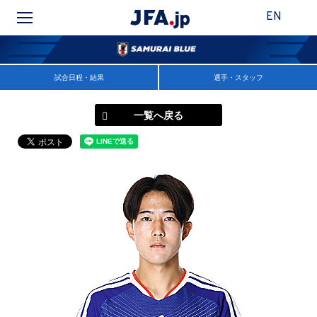
EN
試合日程・結果
選手・スタッフ
一覧へ戻る