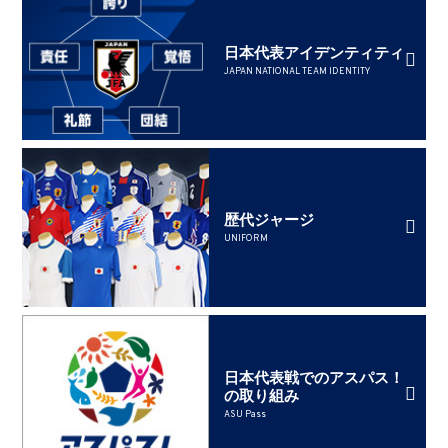
日本代表アイデンティティ
JAPAN NATIONAL TEAM IDENTITY
歴代ジャージ
UNIFORM
日本代表戦でのアスパス！
の取り組み
ASU Pass