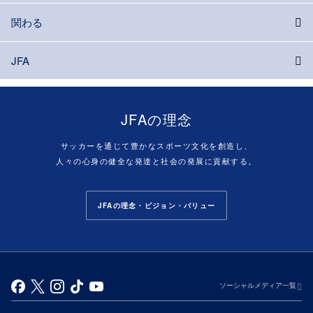
関わる
JFA
JFAの理念
サッカーを通じて豊かなスポーツ文化を創造し、
人々の心身の健全な発達と社会の発展に貢献する。
JFAの理念・ビジョン・バリュー
ソーシャルメディア一覧