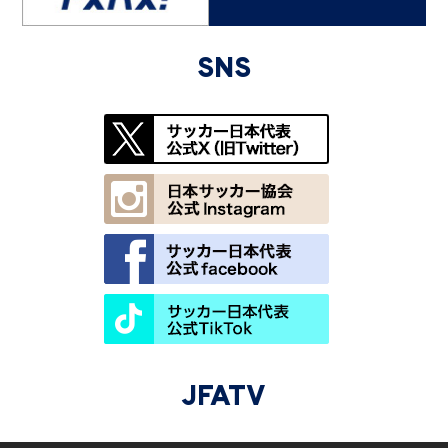
SNS
JFATV