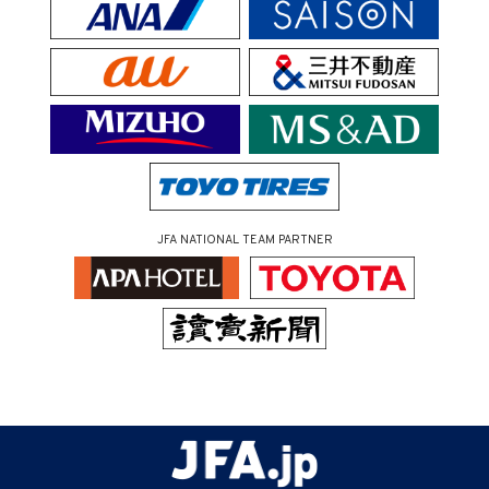
JFA NATIONAL TEAM PARTNER