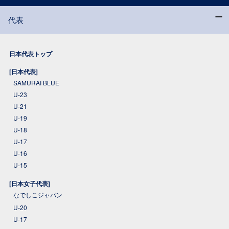
代表
日本代表トップ
[日本代表]
SAMURAI BLUE
U-23
U-21
U-19
U-18
U-17
U-16
U-15
[日本女子代表]
なでしこジャパン
U-20
U-17