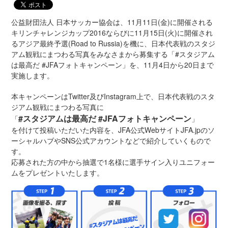
公益財団法人 日本サッカー協会は、11月11日(金)に開催される
キリンチャレンジカップ2016ならびに11月15日(火)に開催され
るアジア最終予選(Road to Russia)を機に、日本代表戦のスタジ
アム観戦にまつわる写真をみなさまから募集する「#スタジアム
は最高だ #JFAフォトキャンペーン」を、11月4日から20日まで
実施します。
本キャンペーンはTwitter及びInstagram上で、日本代表戦のスタ
ジアム観戦にまつわる写真に
#スタジアムは最高だ #JFAフォトキャンペーン
「
」
を付けて投稿いただいた内容を、JFA公式WebサイトJFA.jpのソ
ーシャルハブやSNS公式アカウントなどで紹介していくもので
す。
応募された方の中から抽選で1名様に選手サイン入りユニフォー
ムをプレゼントいたします。