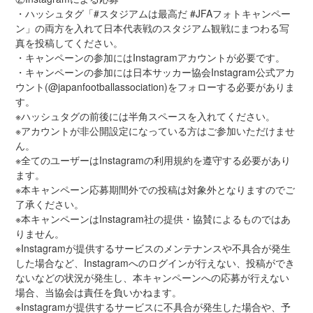
・ハッシュタグ「#スタジアムは最高だ #JFAフォトキャンペー
ン」の両方を入れて日本代表戦のスタジアム観戦にまつわる写
真を投稿してください。
・キャンペーンの参加にはInstagramアカウントが必要です。
・キャンペーンの参加には日本サッカー協会Instagram公式アカ
ウント(@japanfootballassociation)をフォローする必要がありま
す。
※ハッシュタグの前後には半角スペースを入れてください。
※アカウントが非公開設定になっている方はご参加いただけませ
ん。
※全てのユーザーはInstagramの利用規約を遵守する必要があり
ます。
※本キャンペーン応募期間外での投稿は対象外となりますのでご
了承ください。
※本キャンペーンはInstagram社の提供・協賛によるものではあ
りません。
※Instagramが提供するサービスのメンテナンスや不具合が発生
した場合など、Instagramへのログインが行えない、投稿ができ
ないなどの状況が発生し、本キャンペーンへの応募が行えない
場合、当協会は責任を負いかねます。
※Instagramが提供するサービスに不具合が発生した場合や、予