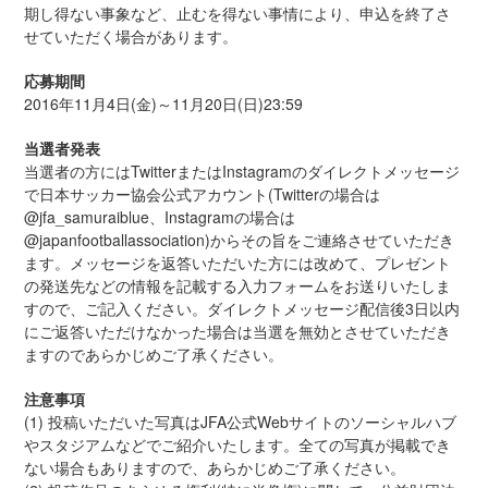
期し得ない事象など、止むを得ない事情により、申込を終了さ
せていただく場合があります。
応募期間
2016年11月4日(金)～11月20日(日)23:59
当選者発表
当選者の方にはTwitterまたはInstagramのダイレクトメッセージ
で日本サッカー協会公式アカウント(Twitterの場合は
@jfa_samuraiblue、Instagramの場合は
@japanfootballassociation)からその旨をご連絡させていただき
ます。メッセージを返答いただいた方には改めて、プレゼント
の発送先などの情報を記載する入力フォームをお送りいたしま
すので、ご記入ください。ダイレクトメッセージ配信後3日以内
にご返答いただけなかった場合は当選を無効とさせていただき
ますのであらかじめご了承ください。
注意事項
(1) 投稿いただいた写真はJFA公式Webサイトのソーシャルハブ
やスタジアムなどでご紹介いたします。全ての写真が掲載でき
ない場合もありますので、あらかじめご了承ください。