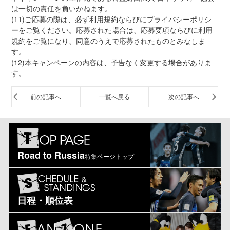
は一切の責任を負いかねます。
(11)ご応募の際は、必ず利用規約ならびにプライバシーポリシ
ーをご覧ください。応募された場合は、応募要項ならびに利用
規約をご覧になり、同意のうえで応募されたものとみなしま
す。
(12)本キャンペーンの内容は、予告なく変更する場合がありま
す。
前の記事へ
一覧へ戻る
次の記事へ
Road to Russia
特集ページトップ
日程・順位表