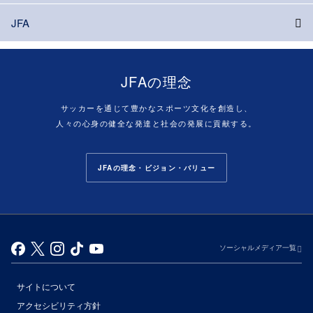
JFA
JFAの理念
サッカーを通じて豊かなスポーツ文化を創造し、
人々の心身の健全な発達と社会の発展に貢献する。
JFAの理念・ビジョン・バリュー
ソーシャルメディア一覧
サイトについて
アクセシビリティ方針