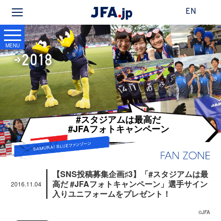
EN
MENU
#スタジアムは最高だ
#JFAフォトキャンペーン
【SNS投稿募集企画♯3】「#スタジアムは最
高だ #JFAフォトキャンペーン」選手サイン
2016.11.04
入りユニフォームをプレゼント！
©JFA