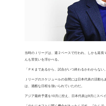
当時のＪリーグは、週２ペースで行われ、しかも延長
んも苦笑いを浮かべる。
「ＰＫまであるから、試合がいつ終わるかわからない
Ｊリーグのスケジュールの合間には日本代表の活動も
は、過酷な日程を強いられていたのだ。
アジア最終予選を10月に控え、日本代表は9月にス
「のちにオフトに聞く機会があったんです。『なんで