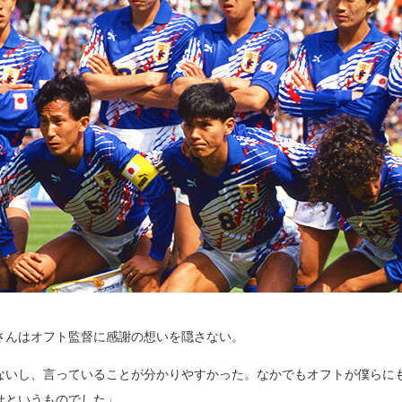
さんはオフト監督に感謝の想いを隠さない。
ないし、言っていることが分かりやすかった。なかでもオフトが僕らに
せというものでした」