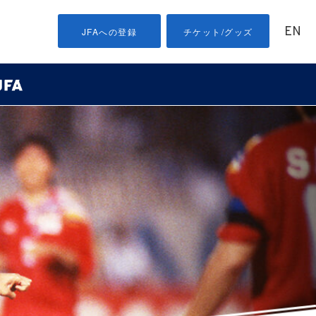
EN
JFAへの登録
チケット/グッズ