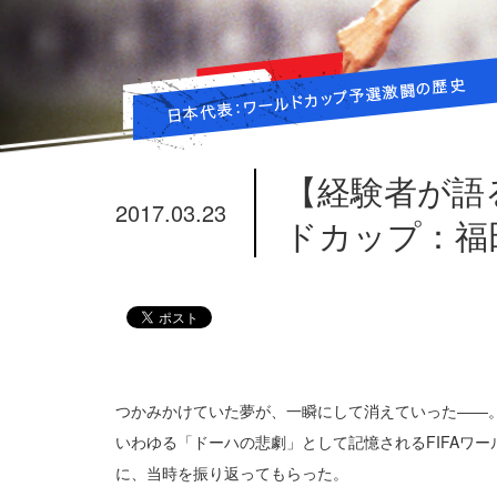
【経験者が語
2017.03.23
ドカップ：福
つかみかけていた夢が、一瞬にして消えていった――。
いわゆる「ドーハの悲劇」として記憶されるFIFAワ
に、当時を振り返ってもらった。