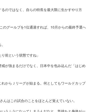
するのではなく、自らの特長を最大限に生かすやり方
このグールプを1位通過すれば、10月からの最終予選へ
る。
たり前という状態ですね」
警戒が強まるだけでなく、日本中を包み込んだ「はじめ
これからＪリーグが始まる。何としてもワールドカップ
田さんはこの試合のことをほとんど覚えていない。
あいうふうになってしまうんだなと。気持ちと身体が一