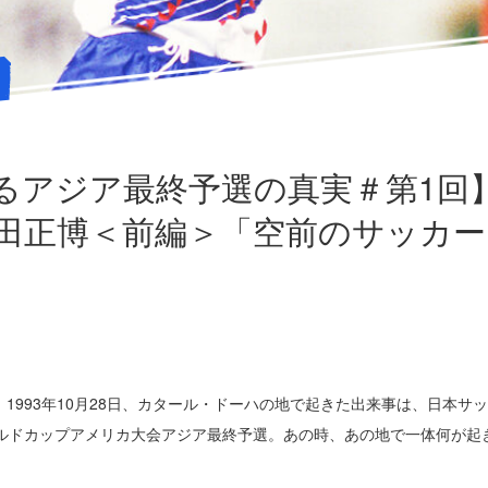
るアジア最終予選の真実＃第1回】
田正博＜前編＞「空前のサッカー
1993年10月28日、カタール・ドーハの地で起きた出来事は、日本サ
ールドカップアメリカ大会アジア最終予選。あの時、あの地で一体何が