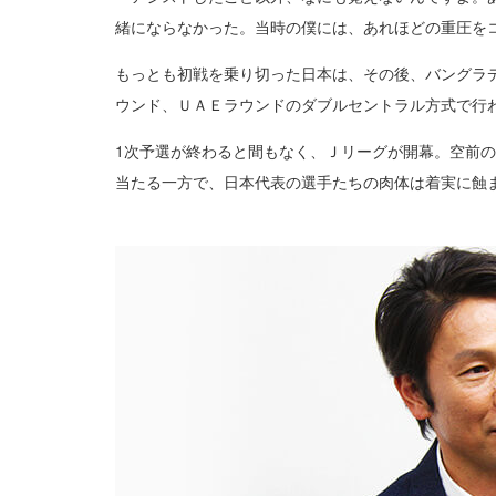
緒にならなかった。当時の僕には、あれほどの重圧を
もっとも初戦を乗り切った日本は、その後、バングラ
ウンド、ＵＡＥラウンドのダブルセントラル方式で行
1次予選が終わると間もなく、Ｊリーグが開幕。空前
当たる一方で、日本代表の選手たちの肉体は着実に蝕