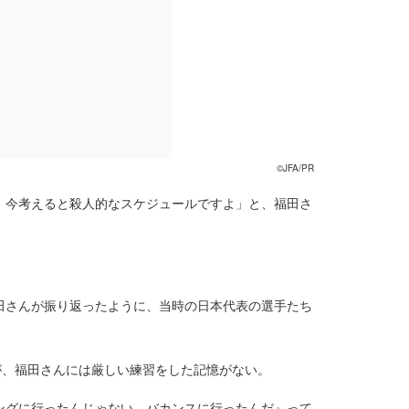
©JFA/PR
、今考えると殺人的なスケジュールですよ」と、福田さ
田さんが振り返ったように、当時の日本代表の選手たち
が、福田さんには厳しい練習をした記憶がない。
ングに行ったんじゃない。バカンスに行ったんだ』って