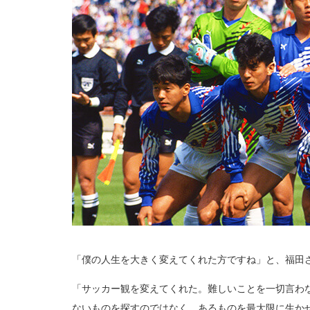
「僕の人生を大きく変えてくれた方ですね」と、福田
「サッカー観を変えてくれた。難しいことを一切言わ
ないものを探すのではなく、あるものを最大限に生か