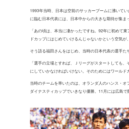
1993年当時、日本は空前のサッカーブームに沸いて
に臨む日本代表には、日本中からの大きな期待が集ま
「あの頃は、本当に凄かったですね。92年に初めて東
ドカップにはじめていけるんじゃないかという空気が
そう語る福田さんをはじめ、当時の日本代表の選手た
「選手の立場とすれば、Ｊリーグがスタートしても、
にしていかなければいけない。そのためにはワールド
当時のチームを率いたのは、オランダ人のハンス・オフ
ダイナスティカップでいきなり優勝。11月には広島で