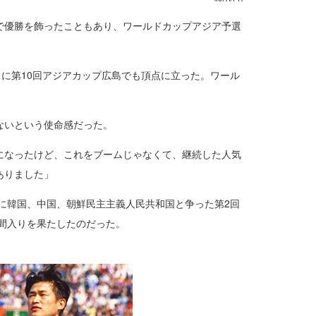
プで優勝を飾ったこともあり、ワールドカップアジア予選
に第10回アジアカップ広島でも頂点に立った。ワール
ないという使命感だった。
になったけど、これをブームじゃなくて、継続した人気
ありました」
に韓国、中国、朝鮮民主主義人民共和国と争った第2回
仲間入りを果たしたのだった。