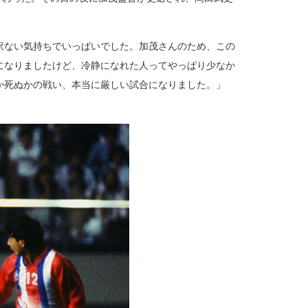
訳ない気持ちでいっぱいでした。加茂さんのため、この
になりましたけど、冷静になれた人ってやっぱり少なか
か死ぬかの戦い、本当に厳しい試合になりました。」