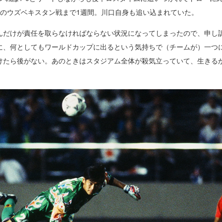
でのウズベキスタン戦まで1週間。川口自身も追い込まれていた。
んだけが責任を取らなければならない状況になってしまったので、申し
に、何としてもワールドカップに出るという気持ちで（チームが）一つ
けたら後がない。あのときはスタジアム全体が殺気立っていて、生きる