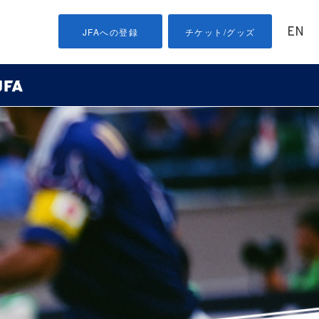
EN
JFAへの登録
チケット/グッズ