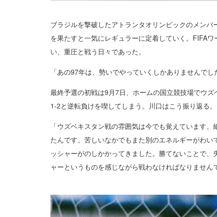
ブラジルを撃破したアトランタオリンピックのメンバー
を果たすと一気にレギュラーに定着していく。FIFA
い、重圧と戦う日々であった。
「あの97年は、勢いでやっていくしかありませんで
最終予選の初戦は9月7日、ホームの国立競技場でウズ
1-2と逆転負けを喫してしまう。川口はこう振り返る。
「ウズベキスタン戦の雰囲気は今でも覚えています。
たんです。苦しいなかでもまた別のエネルギーがわい
ッシャーがのしかかってきました。勝てないことで、
ャーというものを感じながら戦わなければなりません