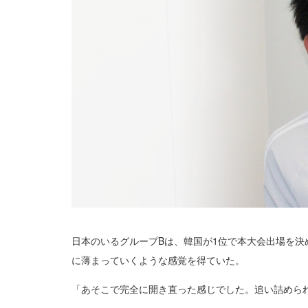
日本のいるグループBは、韓国が1位で本大会出場を決
に薄まっていくような感覚を得ていた。
「あそこで完全に開き直った感じでした。追い詰めら