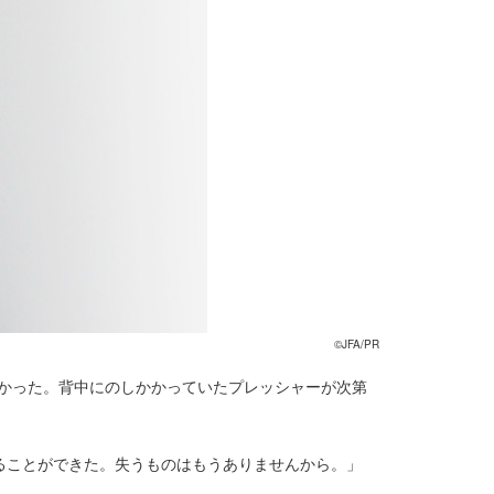
©JFA/PR
なかった。背中にのしかかっていたプレッシャーが次第
ることができた。失うものはもうありませんから。」