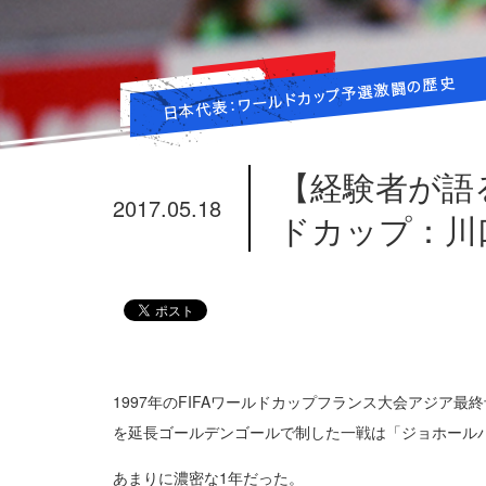
【経験者が語
2017.05.18
ドカップ：川
1997年のFIFAワールドカップフランス大会アジ
を延長ゴールデンゴールで制した一戦は「ジョホール
あまりに濃密な1年だった。