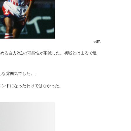
©JFA
進める自力2位の可能性が消滅した。初戦とはまるで違
んな雰囲気でした。」
エンドになったわけではなかった。