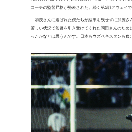
コーチの監督昇格が発表された。続く第5戦アウェイ
「加茂さんに選ばれた僕たちが結果を残せずに加茂さ
苦しい状況で監督を引き受けてくれた岡田さんのため
ったかなとは思うんです。日本もウズベキスタンも負