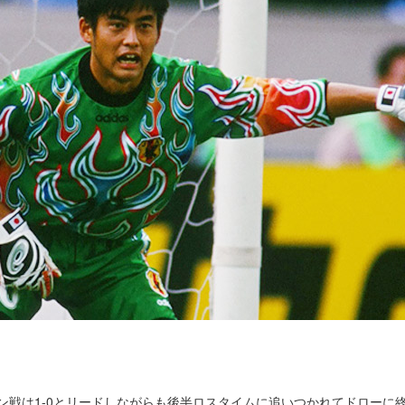
タン戦は1-0とリードしながらも後半ロスタイムに追いつかれてドロー