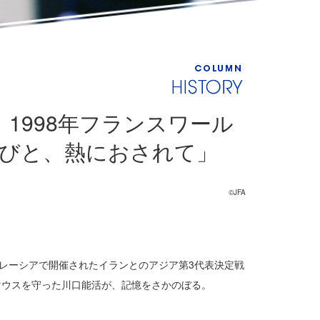
1998年フランスワール
叫びと、熱におされて」
©JFA
マレーシアで開催されたイランとのアジア第3代表決定戦
マウスを守った川口能活が、記憶をさかのぼる。