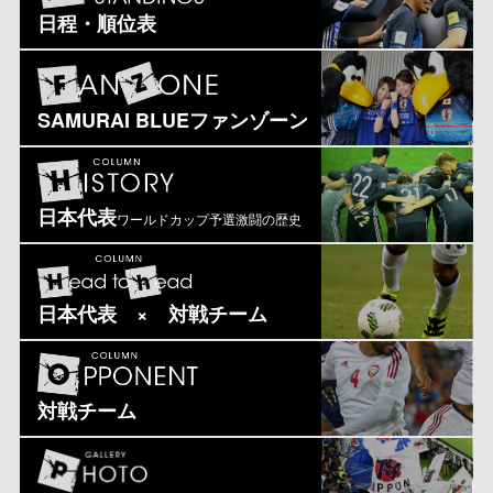
日程・順位表
SAMURAI BLUEファンゾーン
日本代表
ワールドカップ予選激闘の歴史
日本代表 × 対戦チーム
対戦チーム