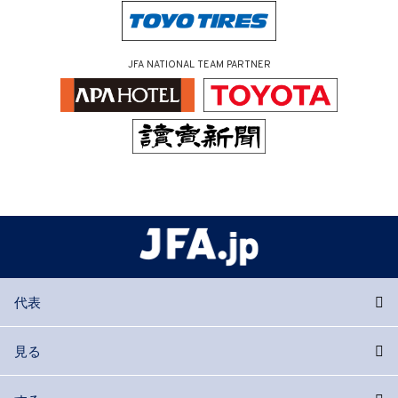
JFA NATIONAL TEAM PARTNER
代表
見る