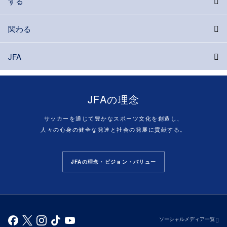
する
関わる
JFA
JFAの理念
サッカーを通じて豊かなスポーツ文化を創造し、
人々の心身の健全な発達と社会の発展に貢献する。
JFAの理念・ビジョン・バリュー
ソーシャルメディア一覧