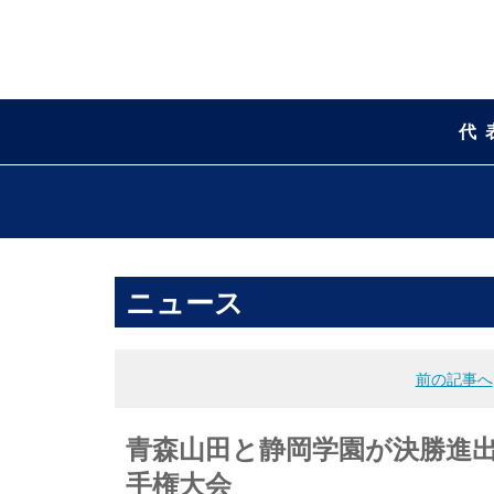
代
ニュース
前の記事へ
青森山田と静岡学園が決勝進出
手権大会