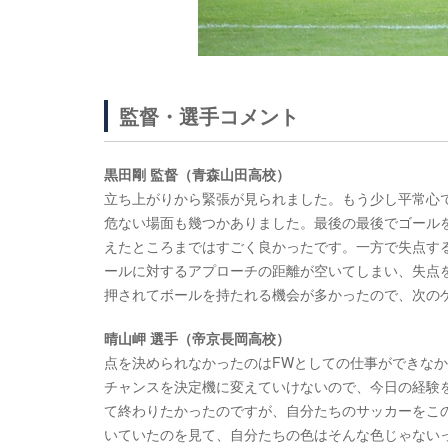
監督・選手コメント
黒田剛 監督（青森山田高校）
立ち上がりから緊張が見られました。もう少し平常心
危ない場面も幾つかありました。最後の最後でゴール
えたところまではすごく良かったです。一方で失点する
ールに対するアプローチの距離が空いてしまい、失点
押されてボールを持たれる機会が多かったので、次の
晴山岬 選手（帝京長岡高校）
点を決められなかったのはFWとしての仕事ができな
チャンスを決定機に変えていけないので、今日の経験
て終わりたかったのですが、自分たちのサッカーをこ
いていたのを見て、自分たちの色はそんな色じゃない