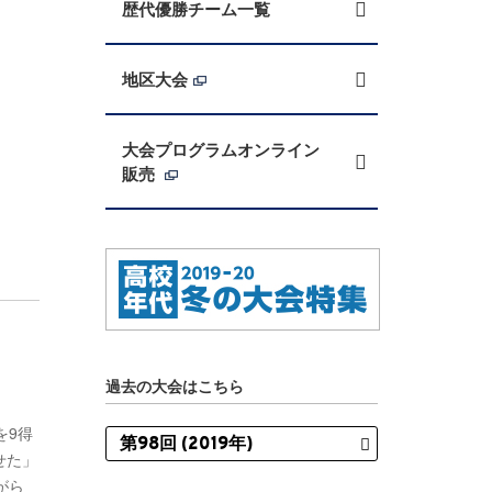
歴代優勝チーム一覧
地区大会
大会プログラムオンライン
販売
過去の大会はこちら
を9得
せた」
がら