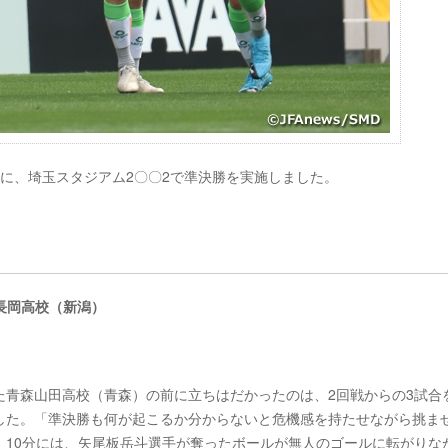
土)に、埼玉スタジアム2〇〇2で準決勝を実施しました。
京長岡高校（新潟）
青森山田高校（青森）の前に立ちはだかったのは、2回戦からの3試合
した。「準決勝も何が起こるか分からないと危機感を持たせながら挑ま
。10分には、矢尾板岳斗選手が奪ったボールが無人のゴールに転がりな