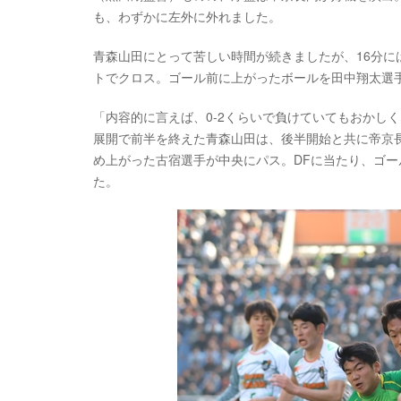
も、わずかに左外に外れました。
青森山田にとって苦しい時間が続きましたが、16分
トでクロス。ゴール前に上がったボールを田中翔太選
「内容的に言えば、0-2くらいで負けていてもおかし
展開で前半を終えた青森山田は、後半開始と共に帝京
め上がった古宿選手が中央にパス。DFに当たり、ゴー
た。