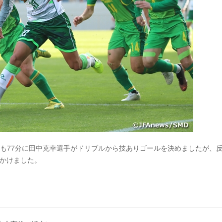
も77分に田中克幸選手がドリブルから技ありゴールを決めましたが、
をかけました。