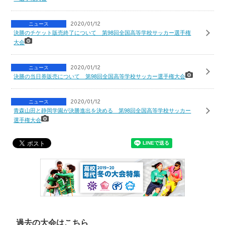
ニュース
2020/01/12
決勝のチケット販売終了について 第98回全国高等学校サッカー選手権
大会
ニュース
2020/01/12
決勝の当日券販売について 第98回全国高等学校サッカー選手権大会
ニュース
2020/01/12
青森山田と静岡学園が決勝進出を決める 第98回全国高等学校サッカー
選手権大会
過去の大会はこちら