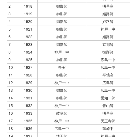
2
1918
御影師
明星商
3
1919
御影師
姫路師
4
1920
御影師
姫路師
5
1921
御影師
神戸一中
6
1922
御影師
姫路師
7
1923
御影師
京都師
8
1924
神戸一中
御影師
9
1925
御影師
広島一中
10
1927
崇実
広島一中
11
1928
御影師
平壌高
12
1929
神戸一中
広島師
13
1930
御影師
広島一中
14
1931
御影師
愛知一師
15
1932
神戸一中
青山師
16
1933
岐阜師
明星商
17
1935
神戸一中
天王寺師
18
1936
広島一中
韮崎中
19
1937
埼玉師
神戸一中