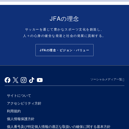
JFAの理念
サッカーを通じて豊かなスポーツ文化を創造し、
人々の心身の健全な発達と社会の発展に貢献する。
JFAの理念・ビジョン・バリュー
ソーシャルメディア一覧
サイトについて
アクセシビリティ方針
利用規約
個人情報保護方針
個人番号及び特定個人情報の適正な取扱いの確保に関する基本方針