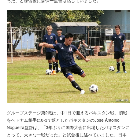
った」と練習後に森保一監督は話していました。
グループステージ第2戦は、中1日で迎えるパキスタン戦。初戦
をベトナム相手に0-3で落としたパキスタンのJose Antonio
Nogueira監督は、「3年ぶりに国際大会に出場したパキスタンに
とって、大きな一戦だった」と試合後に述べていました。日本