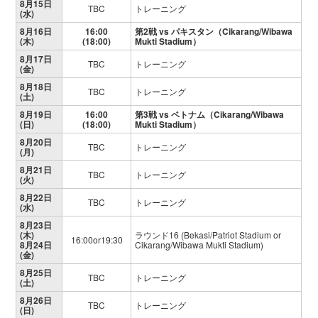
8月15日
TBC
トレーニング
(水)
8月16日
16:00
第2戦 vs パキスタン（Cikarang/Wibawa
(木)
(18:00)
Mukti Stadium）
8月17日
TBC
トレーニング
(金)
8月18日
TBC
トレーニング
(土)
8月19日
16:00
第3戦 vs ベトナム（Cikarang/Wibawa
(日)
(18:00)
Mukti Stadium）
8月20日
TBC
トレーニング
(月)
8月21日
TBC
トレーニング
(火)
8月22日
TBC
トレーニング
(水)
8月23日
(木)
ラウンド16 (Bekasi/Patriot Stadium or
16:00or19:30
8月24日
Cikarang/Wibawa Mukti Stadium)
(金)
8月25日
TBC
トレーニング
(土)
8月26日
TBC
トレーニング
(日)