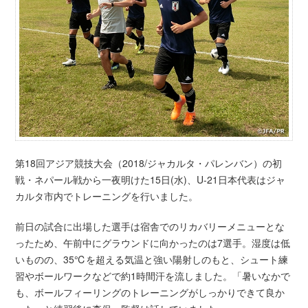
第18回アジア競技大会（2018/ジャカルタ・パレンバン）の初
戦・ネパール戦から一夜明けた15日(水)、U-21日本代表はジャ
カルタ市内でトレーニングを行いました。
前日の試合に出場した選手は宿舎でのリカバリーメニューとな
ったため、午前中にグラウンドに向かったのは7選手。湿度は低
いものの、35℃を超える気温と強い陽射しのもと、シュート練
習やボールワークなどで約1時間汗を流しました。「暑いなかで
も、ボールフィーリングのトレーニングがしっかりできて良か