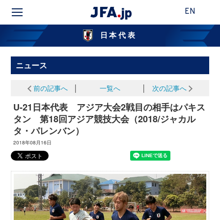
EN
日本代表
ニュース
前の記事へ
│
一覧へ
│
次の記事へ
U-21日本代表 アジア大会2戦目の相手はパキス
タン 第18回アジア競技大会（2018/ジャカル
タ・パレンバン）
2018年08月16日