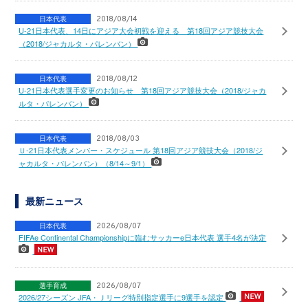
日本代表
2018/08/14
U-21日本代表、14日にアジア大会初戦を迎える 第18回アジア競技大会
（2018/ジャカルタ・パレンバン）
日本代表
2018/08/12
U-21日本代表選手変更のお知らせ 第18回アジア競技大会（2018/ジャカ
ルタ・パレンバン）
日本代表
2018/08/03
Ｕ-21日本代表メンバー・スケジュール 第18回アジア競技大会（2018/ジ
ャカルタ・パレンバン）（8/14～9/1）
最新ニュース
日本代表
2026/08/07
FIFAe Continental Championshipに臨むサッカーe日本代表 選手4名が決定
選手育成
2026/08/07
2026/27シーズン JFA・Ｊリーグ特別指定選手に9選手を認定