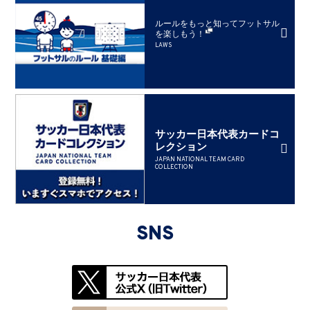
ルールをもっと知ってフットサル
を楽しもう！
LAWS
サッカー日本代表カードコ
レクション
JAPAN NATIONAL TEAM CARD
COLLECTION
SNS