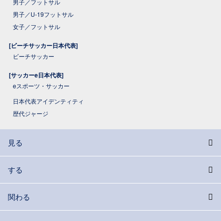
男子／フットサル
男子／U-19フットサル
女子／フットサル
[ビーチサッカー日本代表]
ビーチサッカー
[サッカーe日本代表]
eスポーツ・サッカー
日本代表アイデンティティ
歴代ジャージ
見る
する
関わる