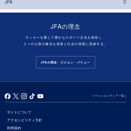
JFA
JFAの理念
サッカーを通じて豊かなスポーツ文化を創造し、
人々の心身の健全な発達と社会の発展に貢献する。
JFAの理念・ビジョン・バリュー
ソーシャルメディア一覧
サイトについて
アクセシビリティ方針
利用規約