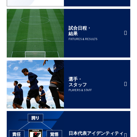
試合日程・
結果
FIXTURES & RESULTS
選手・
スタッフ
PLAYERS & STAFF
日本代表アイデンティティ