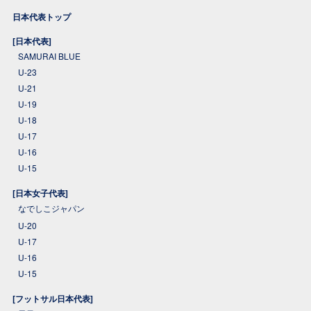
日本代表トップ
[日本代表]
SAMURAI BLUE
U-23
U-21
U-19
U-18
U-17
U-16
U-15
[日本女子代表]
なでしこジャパン
U-20
U-17
U-16
U-15
[フットサル日本代表]