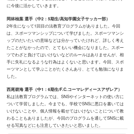
に今後に活かしていきます。
岡林柚葉 選手（中2：5期生/高知学園女子サッカー部）
2年生になって1回目の法教育プログラムがありました。今回
は、スポーツマンシップについて学びました。スポーツマンシ
ップのだいたいの意味などは分かっていたけれど、詳しく考え
たことがなかったので、とてもいい機会になりました。スポー
ツでわざと負けてはいけないなどのルールはありませんが、相
手に失礼になるような行為はよくないと思います。今回、スポ
ーツマンとして学ぶことがたくさんあり、とても勉強になりま
した。
西尾碧海 選手（中1：6期生/F.C.コーマレディースアザレア）
私は法教育プログラムでは、SNSやインターネットの使い方に
ついて学習しました。今までも、学校でSNSに悪口を書いては
いけないことや、個人情報を載せてはいけないことについて教
わることもありましたが、今回のプログラムを通してSNSに載
せる写真などにも注意していきたいと思いました。