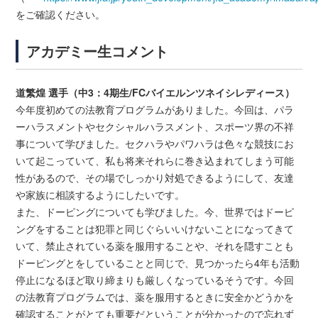
をご確認ください。
アカデミー生コメント
道繁煌 選手（中3：4期生/FCバイエルンツネイシレディース）
今年度初めての法教育プログラムがありました。今回は、パラ
ーハラスメントやセクシャルハラスメント、スポーツ界の不祥
事について学びました。セクハラやパワハラは色々な競技にお
いて起こっていて、私も将来それらに巻き込まれてしまう可能
性があるので、その場でしっかり対処できるようにして、友達
や家族に相談するようにしたいです。
また、ドーピングについても学びました。今、世界ではドーピ
ングをすることは犯罪と同じぐらいいけないことになってきて
いて、禁止されている薬を服用することや、それを隠すことも
ドーピングとをしていることと同じで、見つかったら4年も活動
停止になるほど取り締まりも厳しくなっているそうです。今回
の法教育プログラムでは、薬を服用するときに安全かどうかを
確認することがとても重要だということが分かったので忘れず