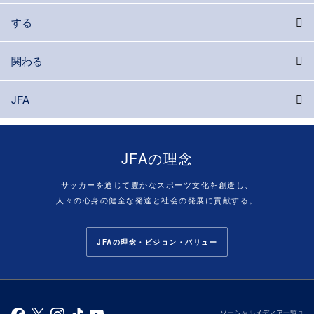
する
関わる
JFA
JFAの理念
サッカーを通じて豊かなスポーツ文化を創造し、
人々の心身の健全な発達と社会の発展に貢献する。
JFAの理念・ビジョン・バリュー
ソーシャルメディア一覧