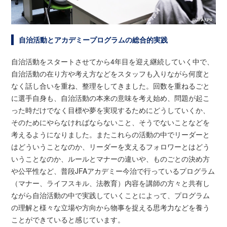
自治活動とアカデミープログラムの総合的実践
自治活動をスタートさせてから4年目を迎え継続していく中で、
自治活動の在り方や考え方などをスタッフも入りながら何度と
なく話し合いを重ね、整理をしてきました。回数を重ねるごと
に選手自身も、自治活動の本来の意味を考え始め、問題が起こ
った時だけでなく目標や夢を実現するためにどうしていくか、
そのためにやらなければならないこと、そうでないことなどを
考えるようになりました。またこれらの活動の中でリーダーと
はどういうことなのか、リーダーを支えるフォロワーとはどう
いうことなのか、ルールとマナーの違いや、ものごとの決め方
や公平性など、普段JFAアカデミー今治で行っているプログラム
（マナー、ライフスキル、法教育）内容を講師の方々と共有し
ながら自治活動の中で実践していくことによって、プログラム
の理解と様々な立場や方向から物事を捉える思考力などを養う
ことができていると感じています。