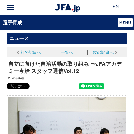
EN
選手育成
ニュース
前の記事へ
│
一覧へ
│
次の記事へ
自立に向けた自治活動の取り組み 〜JFAアカデ
ミー今治 スタッフ通信Vol.12
2020年04月06日