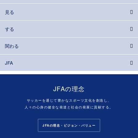
見る
する
関わる
JFA
JFAの理念
サッカーを通じて豊かなスポーツ文化を創造し、
人々の心身の健全な発達と社会の発展に貢献する。
JFAの理念・ビジョン・バリュー