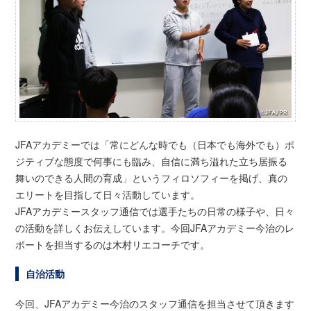
JFAアカデミーでは「常にどんな時でも（日本でも海外でも）ポ
ジティブな態度で何事にも臨み、自信に満ち溢れた立ち居振る
舞いのできる人間の育成」というフィロソフィーを掲げ、真の
エリートを目指して日々活動しています。
JFAアカデミースタッフ通信では選手たちの日常の様子や、日々
の活動を詳しくお伝えしています。今回JFAアカデミー今治のレ
ポートを担当するのは木村リエコーチです。
自治活動
今回、JFAアカデミー今治のスタッフ通信を担当させて頂きます