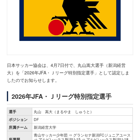
日本サッカー協会は、4月7日付で、丸山嵩大選手（新潟経営
大）を「2026年JFA・Ｊリーグ特別指定選手」として認定しま
したのでお知らせします。
2026年JFA・Ｊリーグ特別指定選手
選手
丸山 嵩大（まるやま しゅうと）
ポジション
DF
所属チーム
新潟経営大学
青山サッカー少年団 ⇒ グランセナ新潟FCジュニアユース
所属歴
⇒ アルビレックス新潟U-15 ⇒ アルビレックス新潟U-18