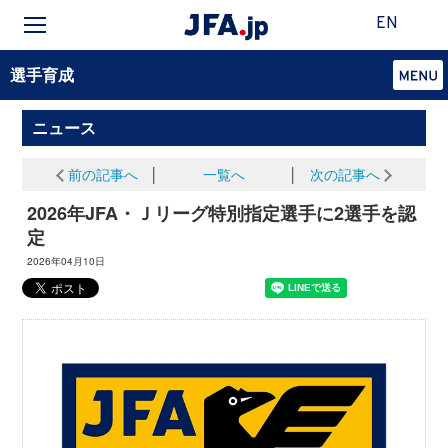
EN
選手育成
ニュース
前の記事へ
│
一覧へ
│
次の記事へ
2026年JFA・Ｊリーグ特別指定選手に2選手を認
定
2026年04月10日