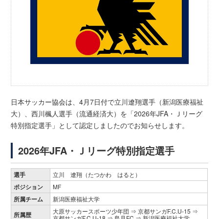
日本サッカー協会は、4月7日付で立川遼翔選手（新潟医療福祉
大）、西川楓人選手（流通経済大）を「2026年JFA・Ｊリーグ
特別指定選手」として認定しましたのでお知らせします。
2026年JFA・Ｊリーグ特別指定選手
選手
立川 遼翔（たつかわ はると）
ポジション
MF
所属チーム
新潟医療福祉大学
大原サッカースポーツ少年団 ⇒ 京都サンガF.C.U-15 ⇒
所属歴
京都サンガF.C.U-18 ⇒ 島見FC ⇒ 新潟医療福祉大学