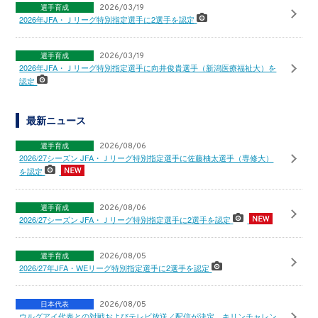
選手育成
2026/03/19
2026年JFA・Ｊリーグ特別指定選手に2選手を認定
選手育成
2026/03/19
2026年JFA・Ｊリーグ特別指定選手に向井俊貴選手（新潟医療福祉大）を
認定
最新ニュース
選手育成
2026/08/06
2026/27シーズン JFA・Ｊリーグ特別指定選手に佐藤柚太選手（専修大）
を認定
選手育成
2026/08/06
2026/27シーズン JFA・Ｊリーグ特別指定選手に2選手を認定
選手育成
2026/08/05
2026/27年JFA・WEリーグ特別指定選手に2選手を認定
日本代表
2026/08/05
ウルグアイ代表との対戦およびテレビ放送／配信が決定 キリンチャレン