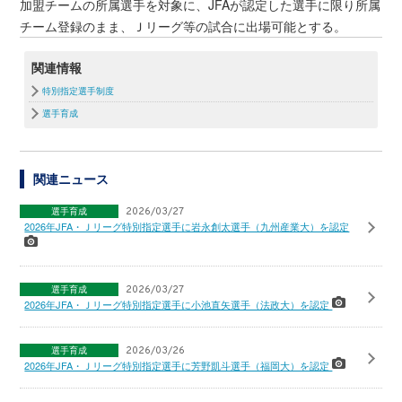
加盟チームの所属選手を対象に、JFAが認定した選手に限り所属
チーム登録のまま、Ｊリーグ等の試合に出場可能とする。
関連情報
特別指定選手制度
選手育成
関連ニュース
選手育成
2026/03/27
2026年JFA・Ｊリーグ特別指定選手に岩永創太選手（九州産業大）を認定
選手育成
2026/03/27
2026年JFA・Ｊリーグ特別指定選手に小池直矢選手（法政大）を認定
選手育成
2026/03/26
2026年JFA・Ｊリーグ特別指定選手に芳野凱斗選手（福岡大）を認定