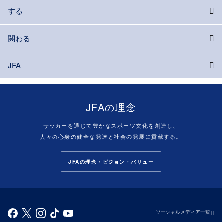
する
関わる
JFA
JFAの理念
サッカーを通じて豊かなスポーツ文化を創造し、
人々の心身の健全な発達と社会の発展に貢献する。
JFAの理念・ビジョン・バリュー
ソーシャルメディア一覧