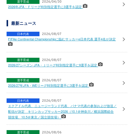
選手育成
2026/04/30
2026年JFA・Ｆリーグ特別指定選手に3選手を認定
最新ニュース
日本代表
2026/08/07
FIFAe Continental Championshipに臨むサッカーe日本代表 選手4名が決定
選手育成
2026/08/07
2026/27シーズン JFA・Ｊリーグ特別指定選手に9選手を認定
選手育成
2026/08/07
2026/27年JFA・WEリーグ特別指定選手に3選手を認定
日本代表
2026/08/07
エクアドル代表、ニュージーランド代表、パナマ代表の参加および放送／
配信が決定 キリンカップサッカー2026（10.1＠神奈川／横浜国際総合
競技場、10.5＠東京／国立競技場）
選手育成
2026/08/06