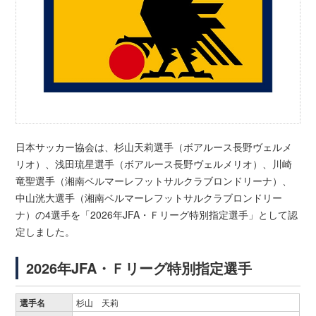
日本サッカー協会は、杉山天莉選手（ボアルース長野ヴェルメ
リオ）、浅田琉星選手（ボアルース長野ヴェルメリオ）、川崎
竜聖選手（湘南ベルマーレフットサルクラブロンドリーナ）、
中山洸大選手（湘南ベルマーレフットサルクラブロンドリー
ナ）の4選手を「2026年JFA・Ｆリーグ特別指定選手」として認
定しました。
2026年JFA・Ｆリーグ特別指定選手
選手名
杉山 天莉