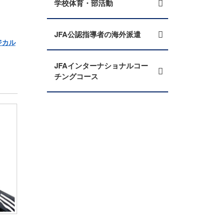
学校体育・部活動
JFA公認指導者の海外派遣
ジカル
JFAインターナショナルコー
チングコース