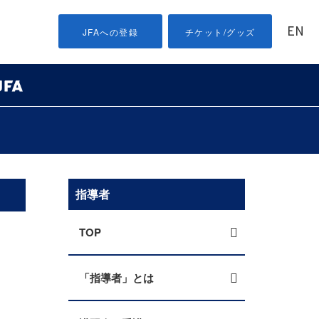
EN
JFAへの登録
チケット/グッズ
指導者
TOP
「指導者」とは