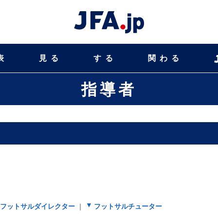
表
見る
する
関わる
指導者
フットサルダイレクター
｜
フットサルチューター