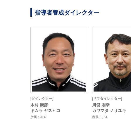
指導者養成ダイレクター
[ダイレクター]
[サブダイレクター]
木村 康彦
川俣 則幸
キムラ ヤスヒコ
カワマタ ノリユキ
所属：JFA
所属：JFA