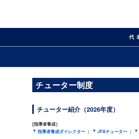
代
チューター制度
チューター紹介（2026年度）
[指導者養成］
指導者養成ダイレクター
｜
JFAチューター
｜